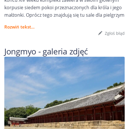
końcu XIV wieku kompleks zawiera w swoim głównym
korpusie siedem pokoi przeznaczonych dla króla i jego
małżonki. Oprócz tego znajdują się tu sale dla pielgrzym
Rozwiń tekst...
Zgłoś błąd
Jongmyo - galeria zdjęć