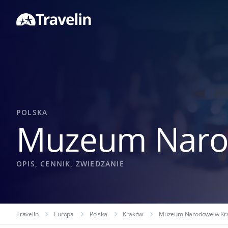
POLSKA
Muzeum Naro
OPIS, CENNIK, ZWIEDZANIE
Travelin
Europa
Polska
Kraków
Muzeum Narodowe w Kr