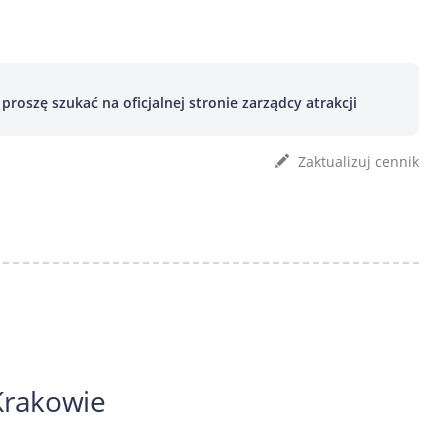
roszę szukać na oficjalnej stronie zarządcy atrakcji
Zaktualizuj cennik
Krakowie