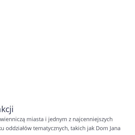
kcji
awienniczą miasta i jednym z najcenniejszych
lku oddziałów tematycznych, takich jak Dom Jana