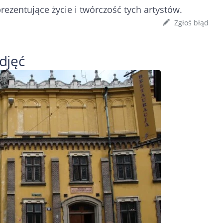
ezentujące życie i twórczość tych artystów.
Zgłoś błąd
djęć