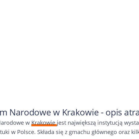
 Narodowe w Krakowie - opis atra
Narodowe w
Krakowie
jest największą instytucją wyst
tuki w Polsce. Składa się z gmachu głównego oraz ki