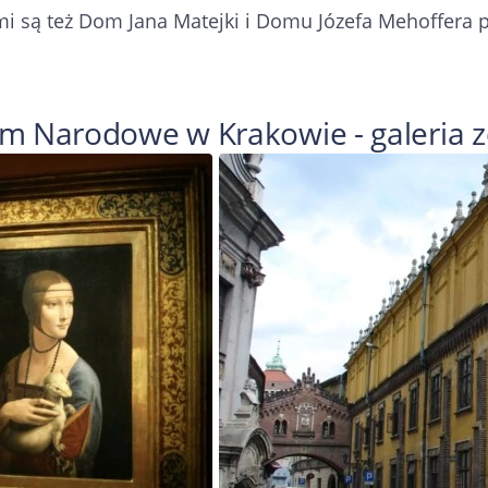
 są też Dom Jana Matejki i Domu Józefa Mehoffera pr
 Narodowe w Krakowie - galeria z