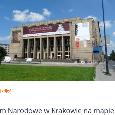
 zdjęć
m Narodowe w Krakowie na mapie