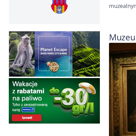
muzealnymi
Muzeum