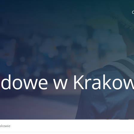
dowe w Krakow
akowie