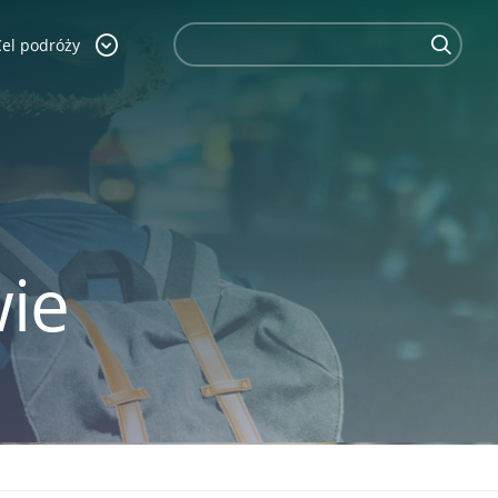
Cel podróży
ie