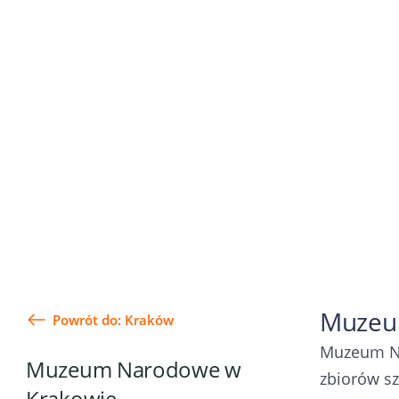
Muzeum
Powrót do: Kraków
Muzeum 
Muzeum Narodowe w
zbiorów sz
Krakowie