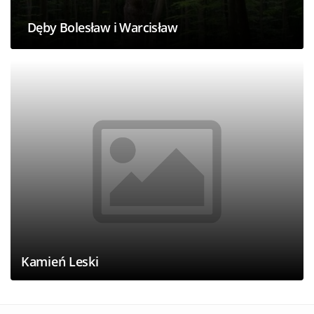
Dęby Bolesław i Warcisław
Kamień Leski