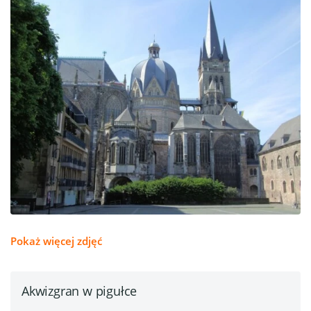
Pokaż więcej zdjęć
Akwizgran w pigułce