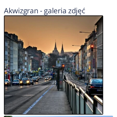
Akwizgran - galeria zdjęć