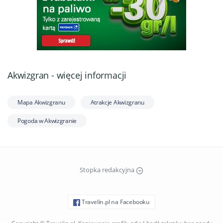
Akwizgran - więcej informacji
Mapa Akwizgranu
Atrakcje Akwizgranu
Pogoda w Akwizgranie
Stopka redakcyjna
Travelin.pl na Facebooku