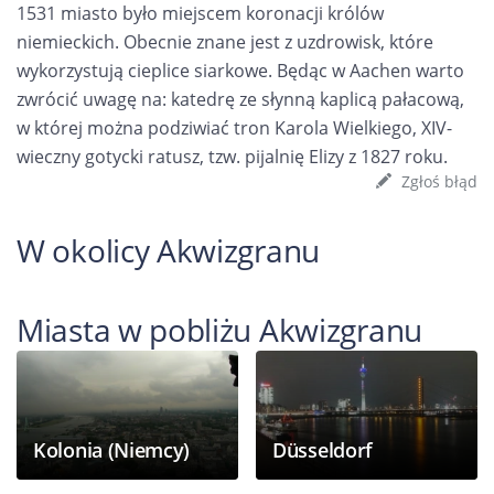
1531 miasto było miejscem koronacji królów
niemieckich. Obecnie znane jest z uzdrowisk, które
wykorzystują cieplice siarkowe. Będąc w Aachen warto
zwrócić uwagę na: katedrę ze słynną kaplicą pałacową,
w której można podziwiać tron Karola Wielkiego, XIV-
wieczny gotycki ratusz, tzw. pijalnię Elizy z 1827 roku.
Zgłoś błąd
W okolicy Akwizgranu
Miasta w pobliżu Akwizgranu
Kolonia (Niemcy)
Düsseldorf