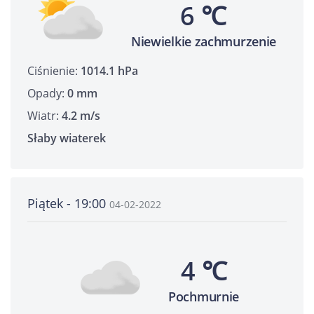
6 ℃
Niewielkie zachmurzenie
Ciśnienie:
1014.1 hPa
Opady:
0 mm
Wiatr:
4.2 m/s
Słaby wiaterek
Piątek - 19:00
04-02-2022
4 ℃
Pochmurnie