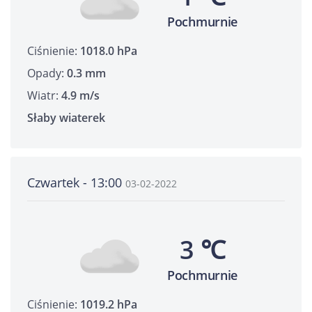
Pochmurnie
Ciśnienie:
1018.0 hPa
Opady:
0.3 mm
Wiatr:
4.9 m/s
Słaby wiaterek
Czwartek - 13:00
03-02-2022
3 ℃
Pochmurnie
Ciśnienie:
1019.2 hPa