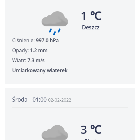
1 ℃
Deszcz
Ciśnienie:
997.0 hPa
Opady:
1.2 mm
Wiatr:
7.3 m/s
Umiarkowany wiaterek
Środa - 01:00
02-02-2022
3 ℃