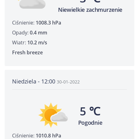
Niewielkie zachmurzenie
Ciśnienie:
1008.3 hPa
Opady:
0.4 mm
Wiatr:
10.2 m/s
Fresh breeze
Niedziela - 12:00
30-01-2022
5 ℃
Pogodnie
Ciśnienie:
1010.8 hPa