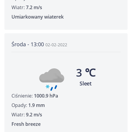
Wiatr:
7.2 m/s
Umiarkowany wiaterek
Środa - 13:00
02-02-2022
3 ℃
Sleet
Ciśnienie:
1000.9 hPa
Opady:
1.9 mm
Wiatr:
9.2 m/s
Fresh breeze