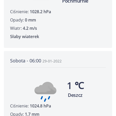
Pochmurnie
Ciśnienie:
1028.2 hPa
Opady:
0 mm
Wiatr:
4.2 m/s
Słaby wiaterek
Sobota - 06:00
29-01-2022
1 ℃
Deszcz
Ciśnienie:
1024.8 hPa
Opady:
1.7 mm