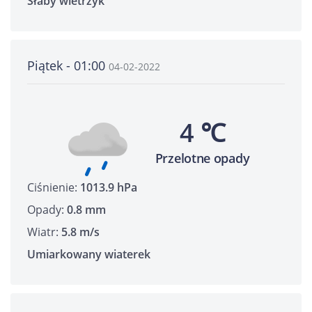
Słaby wietrzyk
Piątek - 01:00
04-02-2022
4 ℃
Przelotne opady
Ciśnienie:
1013.9 hPa
Opady:
0.8 mm
Wiatr:
5.8 m/s
Umiarkowany wiaterek