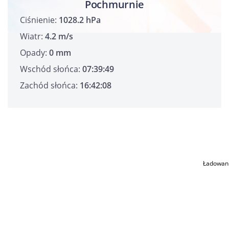
Pochmurnie
Ciśnienie:
1028.2 hPa
Wiatr:
4.2 m/s
Opady:
0 mm
Wschód słońca:
07:39:49
Zachód słońca:
16:42:08
Ładowan