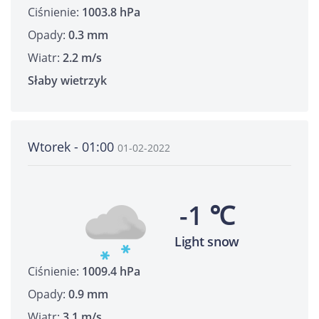
Ciśnienie:
1003.8 hPa
Opady:
0.3 mm
Wiatr:
2.2 m/s
Słaby wietrzyk
Wtorek - 01:00
01-02-2022
-1 ℃
Light snow
Ciśnienie:
1009.4 hPa
Opady:
0.9 mm
Wiatr:
3.1 m/s