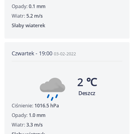
Opady:
0.1 mm
Wiatr:
5.2 m/s
Słaby wiaterek
Czwartek - 19:00
03-02-2022
2 ℃
Deszcz
Ciśnienie:
1016.5 hPa
Opady:
1.0 mm
Wiatr:
3.3 m/s