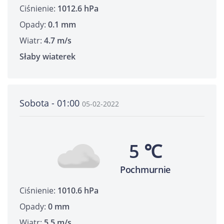
Ciśnienie:
1012.6 hPa
Opady:
0.1 mm
Wiatr:
4.7 m/s
Słaby wiaterek
Sobota - 01:00
05-02-2022
5 ℃
Pochmurnie
Ciśnienie:
1010.6 hPa
Opady:
0 mm
Wiatr:
5.5 m/s