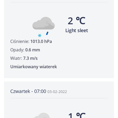
2 ℃
Light sleet
Ciśnienie:
1013.0 hPa
Opady:
0.6 mm
Wiatr:
7.3 m/s
Umiarkowany wiaterek
Czwartek - 07:00
03-02-2022
1 ℃