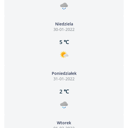
Niedziela
30-01-2022
5 ℃
Poniedziałek
31-01-2022
2 ℃
Wtorek