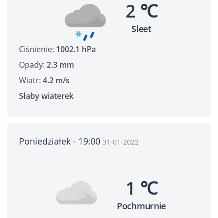
2 ℃
Sleet
Ciśnienie:
1002.1 hPa
Opady:
2.3 mm
Wiatr:
4.2 m/s
Słaby wiaterek
Poniedziałek - 19:00
31-01-2022
1 ℃
Pochmurnie