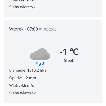
Słaby wietrzyk
Wtorek - 07:00
01-02-2022
-1 ℃
Sleet
Ciśnienie:
1010.2 hPa
Opady:
1.2 mm
Wiatr:
4.6 m/s
Słaby wiaterek