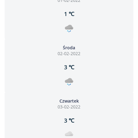
01-02-2022
1 ℃
Środa
02-02-2022
3 ℃
Czwartek
03-02-2022
3 ℃