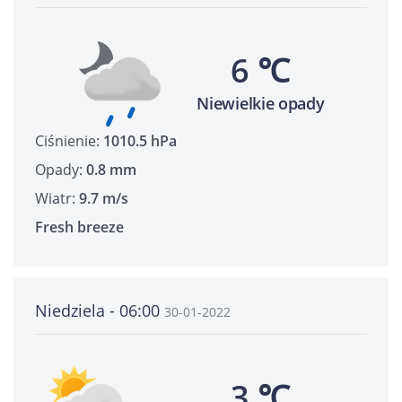
6 ℃
Niewielkie opady
Ciśnienie:
1010.5 hPa
Opady:
0.8 mm
Wiatr:
9.7 m/s
Fresh breeze
Niedziela - 06:00
30-01-2022
3 ℃