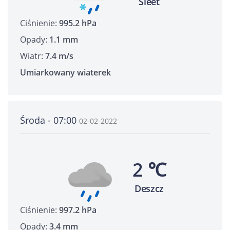
Sleet
Ciśnienie:
995.2 hPa
Opady:
1.1 mm
Wiatr:
7.4 m/s
Umiarkowany wiaterek
Środa - 07:00
02-02-2022
2 ℃
Deszcz
Ciśnienie:
997.2 hPa
Opady:
3.4 mm