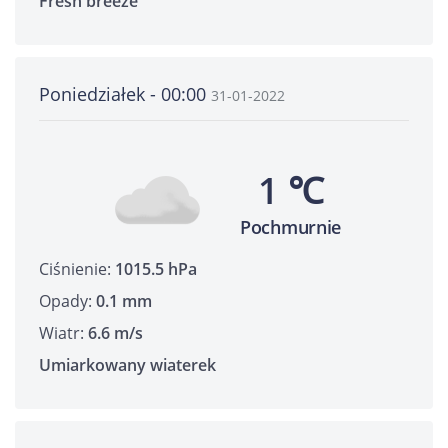
Fresh breeze
Poniedziałek - 00:00
31-01-2022
1 ℃
Pochmurnie
Ciśnienie:
1015.5 hPa
Opady:
0.1 mm
Wiatr:
6.6 m/s
Umiarkowany wiaterek