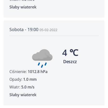
Słaby wiaterek
Sobota - 19:00
05-02-2022
4 ℃
Deszcz
Ciśnienie:
1012.8 hPa
Opady:
1.0 mm
Wiatr:
5.0 m/s
Słaby wiaterek