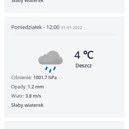
Słaby wiaterek
Poniedziałek - 12:00
31-01-2022
4 ℃
Deszcz
Ciśnienie:
1001.7 hPa
Opady:
1.2 mm
Wiatr:
3.8 m/s
Słaby wiaterek