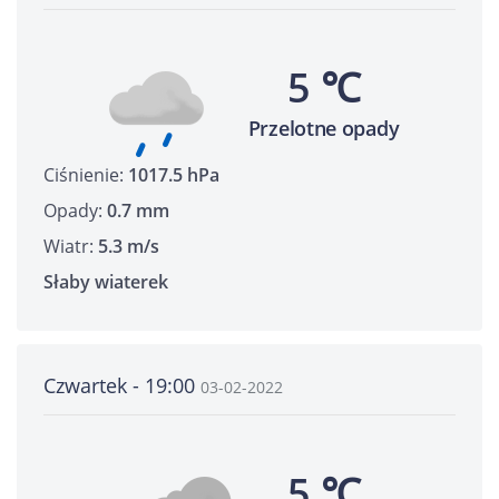
5 ℃
Przelotne opady
Ciśnienie:
1017.5 hPa
Opady:
0.7 mm
Wiatr:
5.3 m/s
Słaby wiaterek
Czwartek - 19:00
03-02-2022
5 ℃