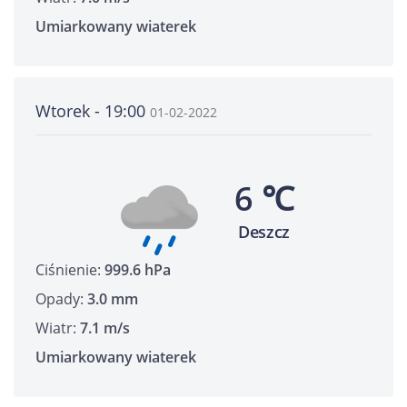
Umiarkowany wiaterek
Wtorek - 19:00
01-02-2022
6 ℃
Deszcz
Ciśnienie:
999.6 hPa
Opady:
3.0 mm
Wiatr:
7.1 m/s
Umiarkowany wiaterek