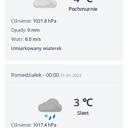
Pochmurnie
Ciśnienie:
1021.8 hPa
Opady:
0 mm
Wiatr:
6.0 m/s
Umiarkowany wiaterek
Poniedziałek - 00:00
31-01-2022
3 ℃
Sleet
Ciśnienie:
1017.4 hPa