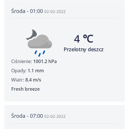
Środa - 01:00
02-02-2022
4 ℃
Przelotny deszcz
Ciśnienie:
1001.2 hPa
Opady:
1.1 mm
Wiatr:
8.4 m/s
Fresh breeze
Środa - 07:00
02-02-2022