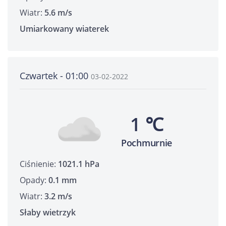
Wiatr:
5.6 m/s
Umiarkowany wiaterek
Czwartek - 01:00
03-02-2022
1 ℃
Pochmurnie
Ciśnienie:
1021.1 hPa
Opady:
0.1 mm
Wiatr:
3.2 m/s
Słaby wietrzyk