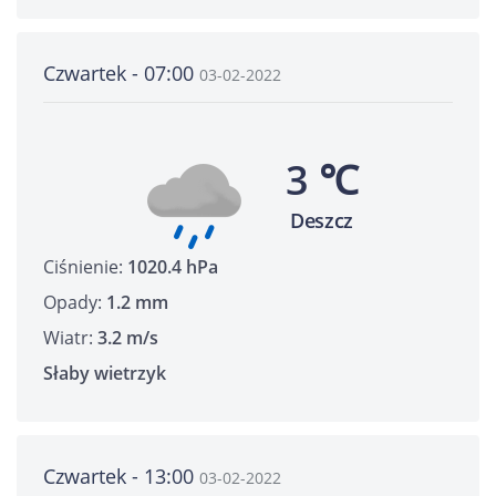
Czwartek - 07:00
03-02-2022
3 ℃
Deszcz
Ciśnienie:
1020.4 hPa
Opady:
1.2 mm
Wiatr:
3.2 m/s
Słaby wietrzyk
Czwartek - 13:00
03-02-2022