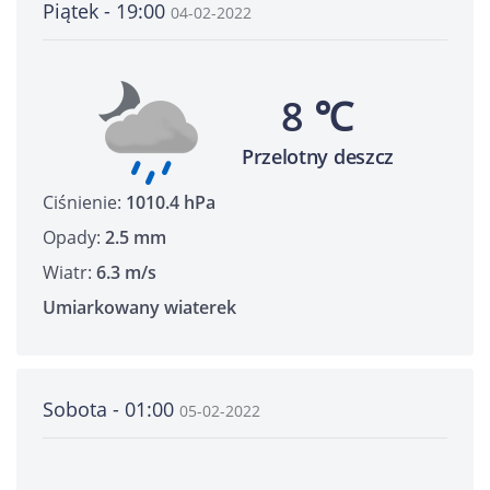
Piątek - 19:00
04-02-2022
8 ℃
Przelotny deszcz
Ciśnienie:
1010.4 hPa
Opady:
2.5 mm
Wiatr:
6.3 m/s
Umiarkowany wiaterek
Sobota - 01:00
05-02-2022