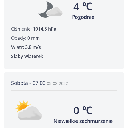
4 ℃
Pogodnie
Ciśnienie:
1014.5 hPa
Opady:
0 mm
Wiatr:
3.8 m/s
Słaby wiaterek
Sobota - 07:00
05-02-2022
0 ℃
Niewielkie zachmurzenie