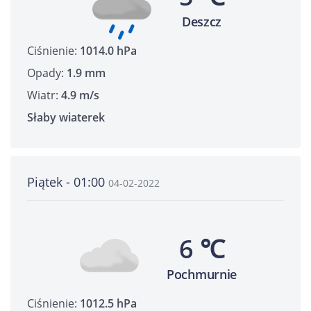
Deszcz
Ciśnienie:
1014.0 hPa
Opady:
1.9 mm
Wiatr:
4.9 m/s
Słaby wiaterek
Piątek - 01:00
04-02-2022
6 ℃
Pochmurnie
Ciśnienie:
1012.5 hPa