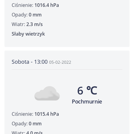
Ciśnienie:
1016.4 hPa
Opady:
0 mm
Wiatr:
2.3 m/s
Słaby wietrzyk
Sobota - 13:00
05-02-2022
6 ℃
Pochmurnie
Ciśnienie:
1015.4 hPa
Opady:
0 mm
Wiatr:
4.0 m/s