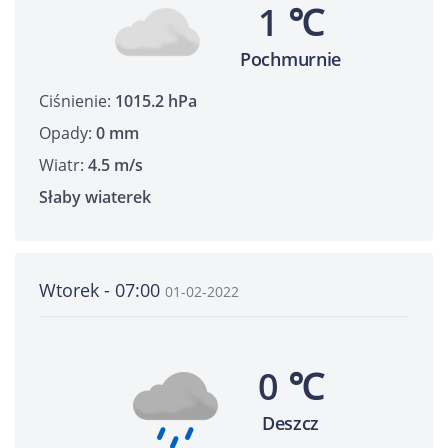
1 ℃
Pochmurnie
Ciśnienie:
1015.2 hPa
Opady:
0 mm
Wiatr:
4.5 m/s
Słaby wiaterek
Wtorek - 07:00
01-02-2022
0 ℃
Deszcz