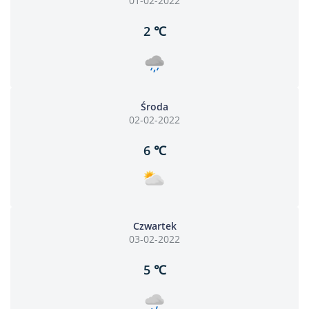
01-02-2022
2 ℃
Środa
02-02-2022
6 ℃
Czwartek
03-02-2022
5 ℃