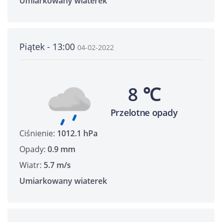
Umiarkowany wiaterek
Piątek - 13:00
04-02-2022
8 ℃
Przelotne opady
Ciśnienie:
1012.1 hPa
Opady:
0.9 mm
Wiatr:
5.7 m/s
Umiarkowany wiaterek