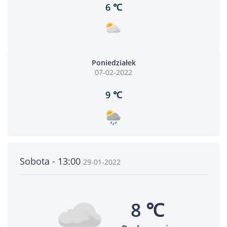
6 ℃
Poniedziałek
07-02-2022
9 ℃
Sobota - 13:00
29-01-2022
8 ℃