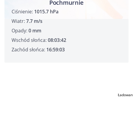
Pochmurnie
Ciśnienie:
1015.7 hPa
Wiatr:
7.7 m/s
Opady:
0 mm
Wschód słońca:
08:03:42
Zachód słońca:
16:59:03
Ładowan