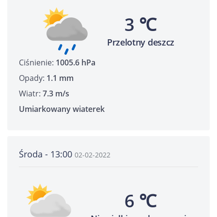
3 ℃
Przelotny deszcz
Ciśnienie:
1005.6 hPa
Opady:
1.1 mm
Wiatr:
7.3 m/s
Umiarkowany wiaterek
Środa - 13:00
02-02-2022
6 ℃