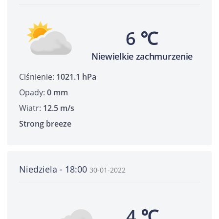
6 ℃
Niewielkie zachmurzenie
Ciśnienie:
1021.1 hPa
Opady:
0 mm
Wiatr:
12.5 m/s
Strong breeze
Niedziela - 18:00
30-01-2022
4 ℃