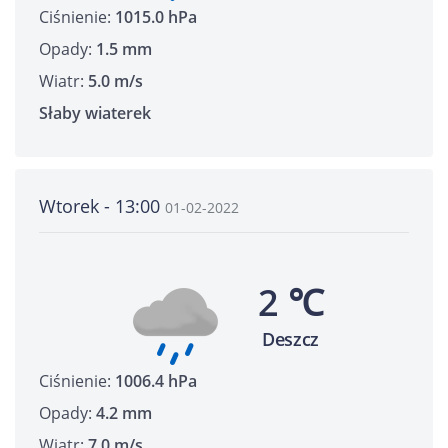
Ciśnienie:
1015.0 hPa
Opady:
1.5 mm
Wiatr:
5.0 m/s
Słaby wiaterek
Wtorek - 13:00
01-02-2022
2 ℃
Deszcz
Ciśnienie:
1006.4 hPa
Opady:
4.2 mm
Wiatr:
7.0 m/s