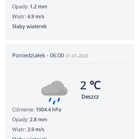
Opady:
1.2 mm
Wiatr:
4.9 m/s
Słaby wiaterek
Poniedziałek - 06:00
31-01-2022
2 ℃
Deszcz
Ciśnienie:
1004.4 hPa
Opady:
2.8 mm
Wiatr:
3.9 m/s