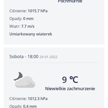
Pochmurnie
Ciśnienie:
1015.7 hPa
Opady:
0 mm
Wiatr:
7.7 m/s
Umiarkowany wiaterek
Sobota - 18:00
29-01-2022
9 ℃
Niewielkie zachmurzenie
Ciśnienie:
1012.3 hPa
Opady:
0.4 mm