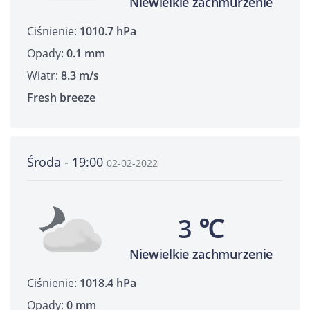
Niewielkie zachmurzenie
Ciśnienie:
1010.7 hPa
Opady:
0.1 mm
Wiatr:
8.3 m/s
Fresh breeze
Środa - 19:00
02-02-2022
3 ℃
Niewielkie zachmurzenie
Ciśnienie:
1018.4 hPa
Opady:
0 mm