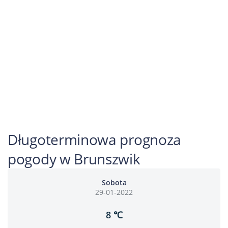
Długoterminowa prognoza
pogody w Brunszwik
Sobota
29-01-2022
8 ℃