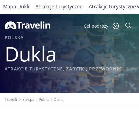
Mapa Dukli
Atrakcje turystyczne
Atrakcje turystyczne 
Cel podróży
POLSKA
Dukla
ATRAKCJE TURYSTYCZNE, ZABYTKI, PRZEWODNIK
Travelin
Europa
Polska
Dukla