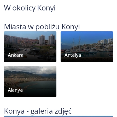
W okolicy Konyi
Miasta w pobliżu Konyi
Ankara
Antalya
Alanya
Konya - galeria zdjęć