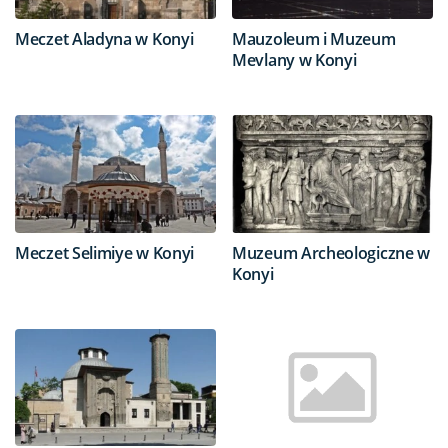
Meczet Aladyna w Konyi
Mauzoleum i Muzeum
Mevlany w Konyi
Meczet Selimiye w Konyi
Muzeum Archeologiczne w
Konyi