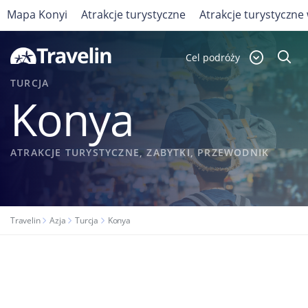
Mapa Konyi
Atrakcje turystyczne
Atrakcje turystyczne 
Cel podróży
TURCJA
Konya
ATRAKCJE TURYSTYCZNE, ZABYTKI, PRZEWODNIK
Travelin
Azja
Turcja
Konya