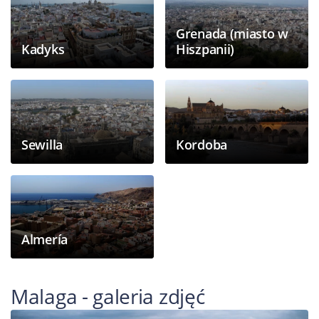
Grenada (miasto w
Kadyks
Hiszpanii)
Sewilla
Kordoba
Almería
Malaga - galeria zdjęć