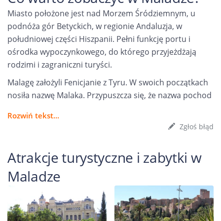
Miasto położone jest nad Morzem Śródziemnym, u
podnóża gór Betyckich, w regionie Andaluzja, w
południowej części Hiszpanii. Pełni funkcję portu i
ośrodka wypoczynkowego, do którego przyjeżdżają
rodzimi i zagraniczni turyści.
Malagę założyli Fenicjanie z Tyru. W swoich początkach
nosiła nazwę Malaka. Przypuszcza się, że nazwa pochod
Rozwiń tekst...
Zgłoś błąd
Atrakcje turystyczne i zabytki w
Maladze