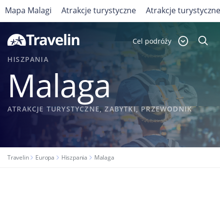
Mapa Malagi
Atrakcje turystyczne
Atrakcje turystyczne
Cel podróży
HISZPANIA
Malaga
ATRAKCJE TURYSTYCZNE, ZABYTKI, PRZEWODNIK
Travelin
Europa
Hiszpania
Malaga