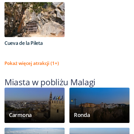
Cueva de la Pileta
Pokaż więcej atrakcji (1+)
Miasta w pobliżu Malagi
Carmona
Ronda