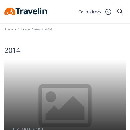
Cel podróży
Travelin
Travel News
2014
2014
BEZ KATEGORII