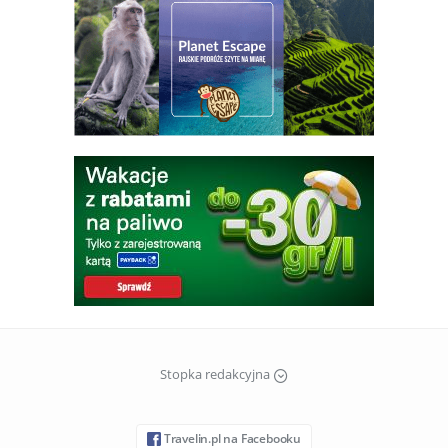
Stopka redakcyjna
Travelin.pl na Facebooku