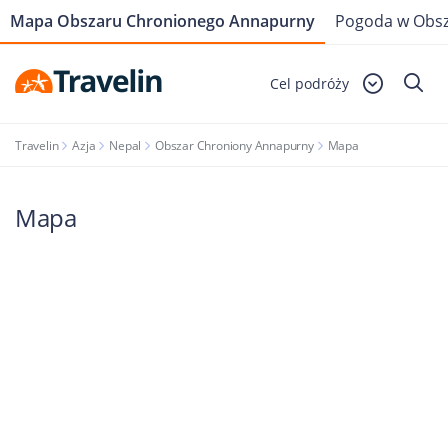
Mapa Obszaru Chronionego Annapurny
Pogoda w Obs
Cel podróży
Travelin
Azja
Nepal
Obszar Chroniony Annapurny
Mapa
Mapa