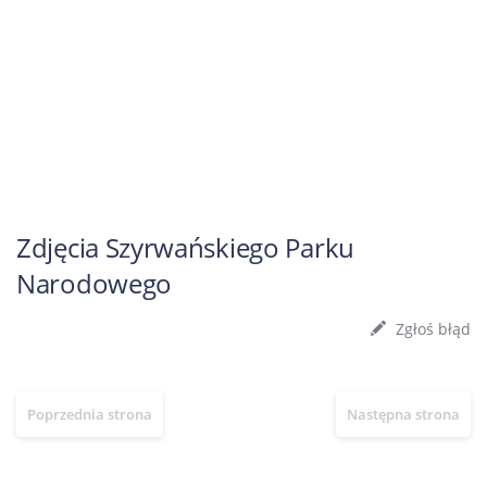
Zdjęcia Szyrwańskiego Parku
Narodowego
Zgłoś błąd
Poprzednia strona
Następna strona