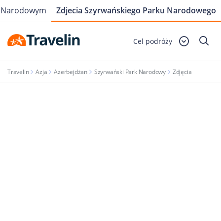
u Narodowym
Zdjecia Szyrwańskiego Parku Narodowego
Cel podróży
Travelin
Azja
Azerbejdżan
Szyrwański Park Narodowy
Zdjęcia