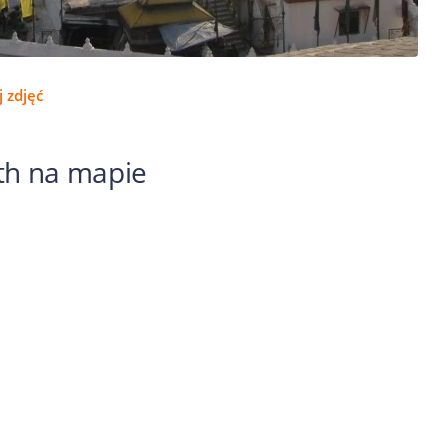
 zdjęć
h na mapie