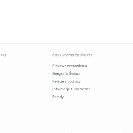
ERAZ
CIEKAWOSTKI ZE ŚWIATA
Ciekawe zestawienia
Geografia Świata
Relacje z podróży
Informacje turystyczne
Porady