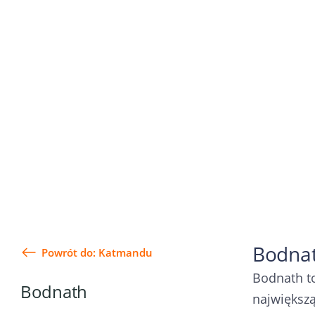
Bodnath
Powrót do: Katmandu
Bodnath to
Bodnath
największą