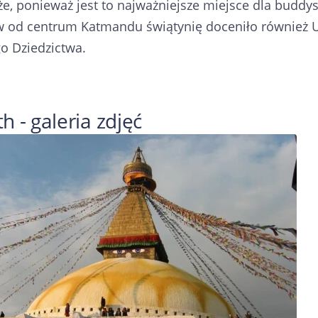
e, ponieważ jest to najważniejsze miejsce dla buddy
w od centrum Katmandu świątynię doceniło również UN
o Dziedzictwa.
 - galeria zdjęć