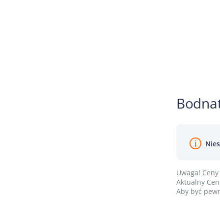
Bodnat
Nies
Uwaga! Ceny 
Aktualny Cenn
Aby być pewn