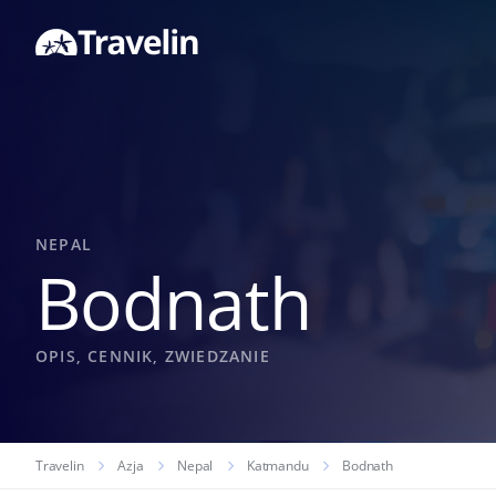
NEPAL
Bodnath
OPIS, CENNIK, ZWIEDZANIE
Travelin
Azja
Nepal
Katmandu
Bodnath