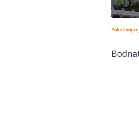
Pokaż więcej
Bodnat