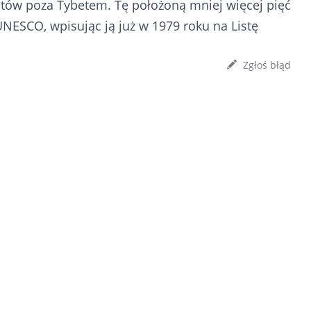
stów poza Tybetem. Tę położoną mniej więcej pięć
ESCO, wpisując ją już w 1979 roku na Listę
Zgłoś błąd