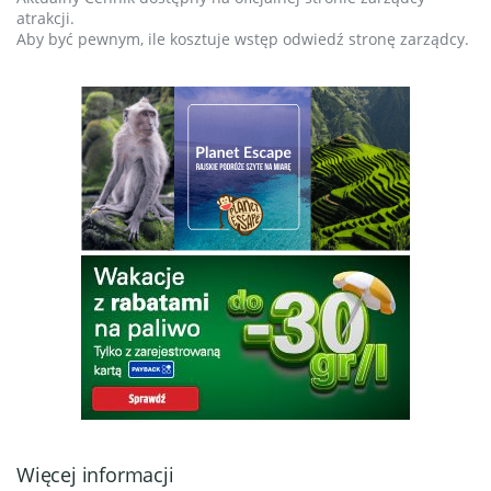
atrakcji.
Aby być pewnym, ile kosztuje wstęp odwiedź stronę zarządcy.
Więcej informacji