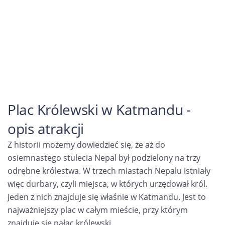
Plac Królewski w Katmandu -
opis atrakcji
Z historii możemy dowiedzieć się, że aż do
osiemnastego stulecia Nepal był podzielony na trzy
odrębne królestwa. W trzech miastach Nepalu istniały
więc durbary, czyli miejsca, w których urzędował król.
Jeden z nich znajduje się właśnie w Katmandu. Jest to
najważniejszy plac w całym mieście, przy którym
znajduje się pałac królewski.