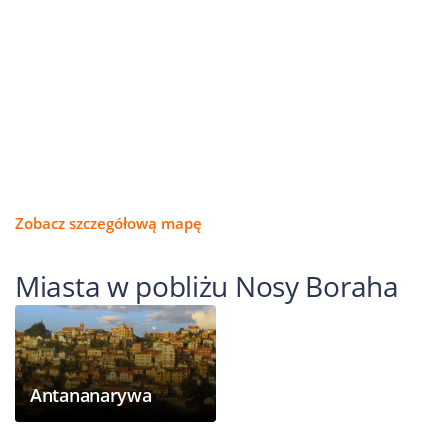
Zobacz szczegółową mapę
Miasta w pobliżu Nosy Boraha
Antananarywa