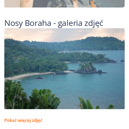
Nosy Boraha - galeria zdjęć
Pokaż więcej zdjęć