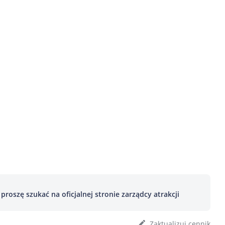
roszę szukać na oficjalnej stronie zarządcy atrakcji
Zaktualizuj cennik