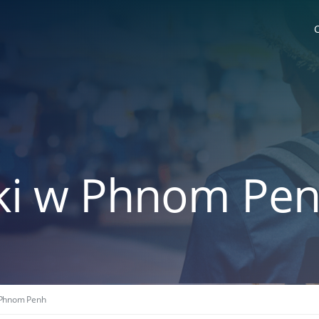
ski w Phnom Pe
 Phnom Penh