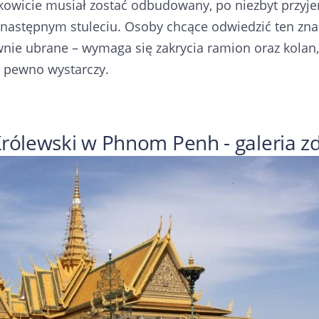
kowicie musiał zostać odbudowany, po niezbyt przyje
 następnym stuleciu. Osoby chcące odwiedzić ten zna
nie ubrane – wymaga się zakrycia ramion oraz kolan, 
a pewno wystarczy.
Królewski w Phnom Penh - galeria zd