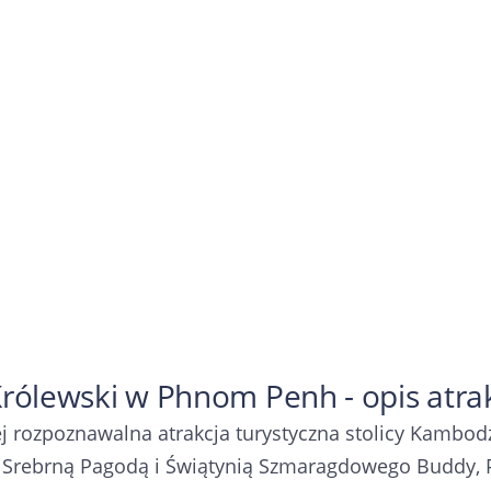
Królewski w Phnom Penh - opis atrak
j rozpoznawalna atrakcja turystyczna stolicy Kambod
e Srebrną Pagodą i Świątynią Szmaragdowego Buddy, 