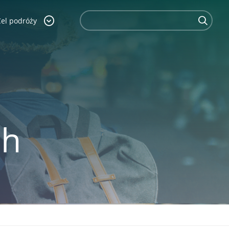
Cel podróży
nh