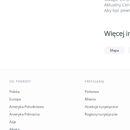
Aktualny Cenn
Aby być pewn
Więcej i
Mapa
CEL PODRÓŻY
PRZEGLĄDAJ
Polska
Państwa
Europa
Miasta
Ameryka Południowa
Atrakcje turystyczne
Ameryka Północna
Regiony turystyczne
Azja
Afryka