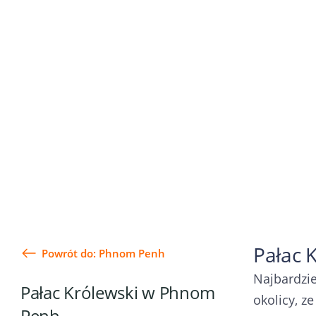
Pałac 
Powrót do: Phnom Penh
Najbardzie
Pałac Królewski w Phnom
okolicy, z
Penh