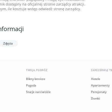
ik dostępny na oficjalnej stronie zarządcy atrakcji.
ym, ile kosztuje wstęp odwiedź stronę zarządcy.
nformacji
Zdjęcia
TWOJA PODRÓŻ
ZAREZERWUJ T
Bilety lotnicze
Hotele
Pogoda
Apartamenty
Stacje narciarskie
Pensjonaty
Domki