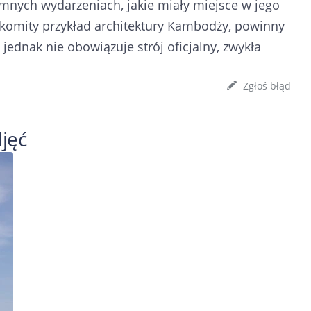
mnych wydarzeniach, jakie miały miejsce w jego
komity przykład architektury Kambodży, powinny
jednak nie obowiązuje strój oficjalny, zwykła
Zgłoś błąd
jęć