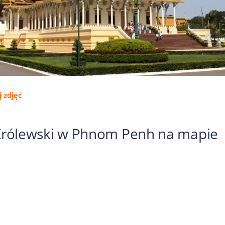
 zdjęć
Królewski w Phnom Penh na mapie