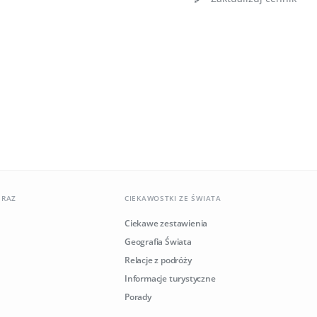
ERAZ
CIEKAWOSTKI ZE ŚWIATA
Ciekawe zestawienia
Geografia Świata
Relacje z podróży
Informacje turystyczne
Porady