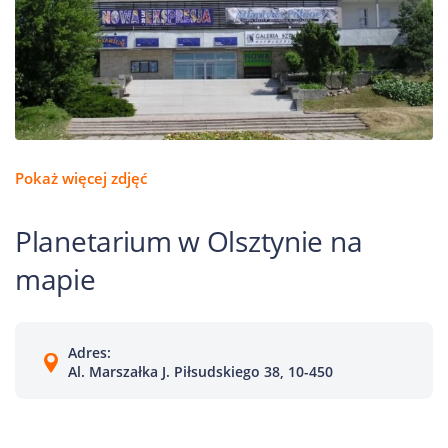
Pokaż więcej zdjęć
Planetarium w Olsztynie na
mapie
Adres:
Al. Marszałka J. Piłsudskiego 38, 10-450