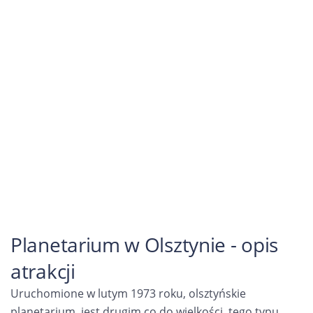
Planetarium w Olsztynie - opis
atrakcji
Uruchomione w lutym 1973 roku, olsztyńskie
planetarium, jest drugim co do wielkości, tego typu