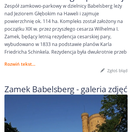
Zespół zamkowo-parkowy w dzielnicy Babelsberg leży
nad Jeziorem Głębokim na Haweli i zajmuje
powierzchnię ok. 114 ha. Kompleks został założony na
początku XIX w. przez przyszłego cesarza Wilhelma I.
Zamek, będący letnią rezydencja cesarskiej pary,
wybudowano w 1833 na podstawie planów Karla
Friedricha Schinkela. Rezydencja była dwukrotnie przeb
Rozwiń tekst...
Zgłoś błąd
Zamek Babelsberg - galeria zdjęć