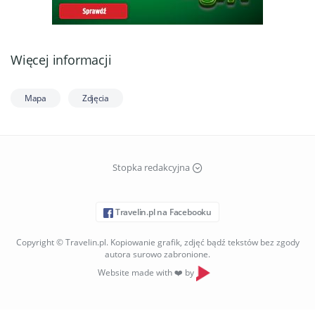
Więcej informacji
Mapa
Zdjęcia
Stopka redakcyjna
Travelin.pl na Facebooku
Copyright © Travelin.pl. Kopiowanie grafik, zdjęć bądź tekstów bez zgody
autora surowo zabronione.
Website made with ❤️ by