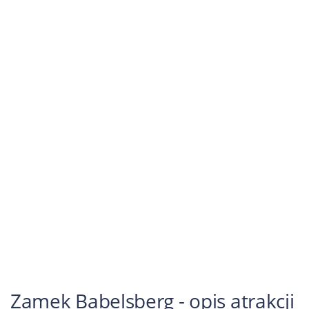
Zamek Babelsberg - opis atrakcji