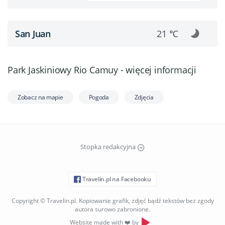
San Juan
21 ℃
Park Jaskiniowy Rio Camuy - więcej informacji
Zobacz na mapie
Pogoda
Zdjęcia
Stopka redakcyjna
Travelin.pl na Facebooku
Copyright © Travelin.pl. Kopiowanie grafik, zdjęć bądź tekstów bez zgody
autora surowo zabronione.
Website made with ❤️ by