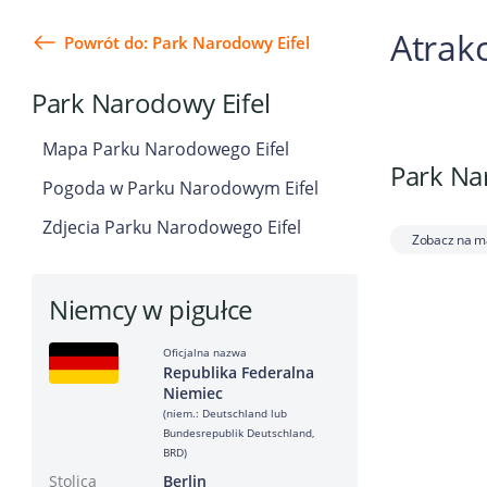
Atrak
Powrót do: Park Narodowy Eifel
Park Narodowy Eifel
Mapa Parku Narodowego Eifel
Park Nar
Pogoda w Parku Narodowym Eifel
Zdjecia Parku Narodowego Eifel
Zobacz na m
Niemcy w pigułce
Oficjalna nazwa
Republika Federalna
Niemiec
(niem.: Deutschland lub
Bundesrepublik Deutschland,
BRD)
Stolica
Berlin