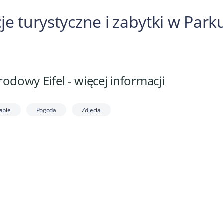
cje turystyczne i zabytki w Par
odowy Eifel - więcej informacji
apie
Pogoda
Zdjęcia