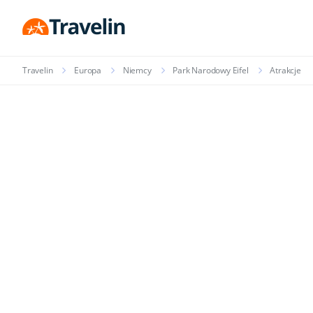
Travelin
Europa
Niemcy
Park Narodowy Eifel
Atrakcje