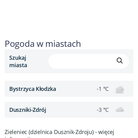
Pogoda w miastach
Szukaj
miasta
Bystrzyca Kłodzka
-1 ℃
Duszniki-Zdrój
-3 ℃
Zieleniec (dzielnica Dusznik-Zdroju) - więcej