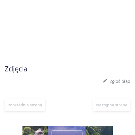
Zdjęcia
Zgłoś błąd
Poprzednia strona
Następna strona