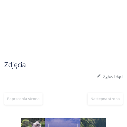
Zdjęcia
Zgłoś błąd
Poprzednia strona
Następna strona