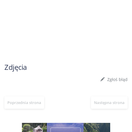
Zdjęcia
Zgłoś błąd
Poprzednia strona
Następna strona