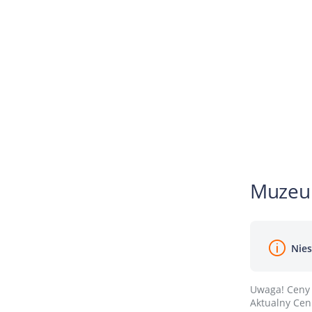
Muzeu
Nies
Uwaga! Ceny 
Aktualny Cenn