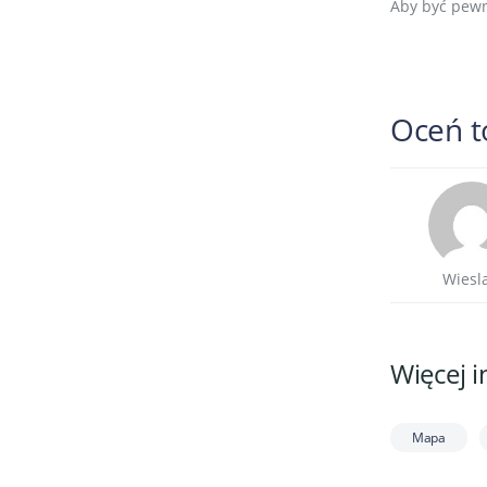
Aby być pewn
Oceń to
Wiesl
Więcej i
Mapa