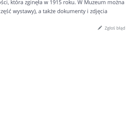
ności, która zginęła w 1915 roku. W Muzeum można
część wystawy), a także dokumenty i zdjęcia
Zgłoś błąd