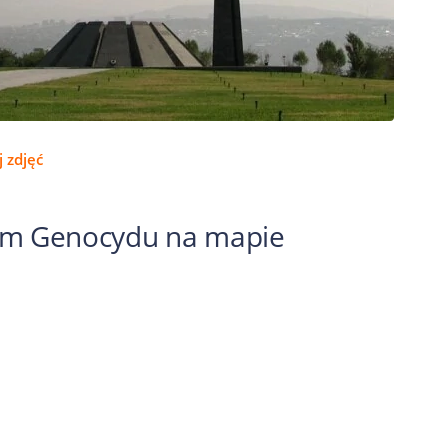
 zdjęć
m Genocydu na mapie