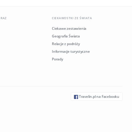
ERAZ
CIEKAWOSTKI ZE ŚWIATA
Ciekawe zestawienia
Geografia Świata
Relacje z podróży
Informacje turystyczne
Porady
Travelin.pl na Facebooku