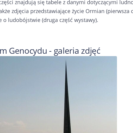
części znajdują się tabele z danymi dotyczącymi lud
akże zdjęcia przedstawiające życie Ormian (pierwsza 
 o ludobójstwie (druga część wystawy).
 Genocydu - galeria zdjęć