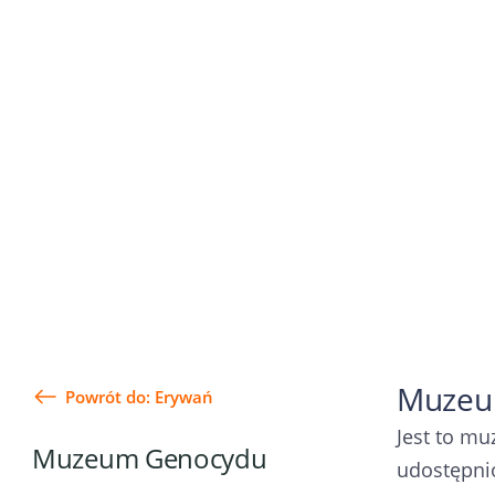
Muzeum
Powrót do: Erywań
Jest to mu
Muzeum Genocydu
udostępni