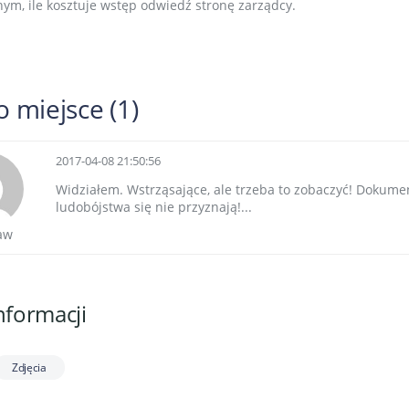
ym, ile kosztuje wstęp odwiedź stronę zarządcy.
 miejsce (1)
2017-04-08 21:50:56
Widziałem. Wstrząsające, ale trzeba to zobaczyć! Dokumen
ludobójstwa się nie przyznają!...
aw
nformacji
Zdjęcia