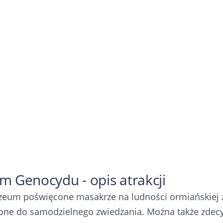
 Genocydu - opis atrakcji
zeum poświęcone masakrze na ludności ormiańskiej z
one do samodzielnego zwiedzania. Można także zdec