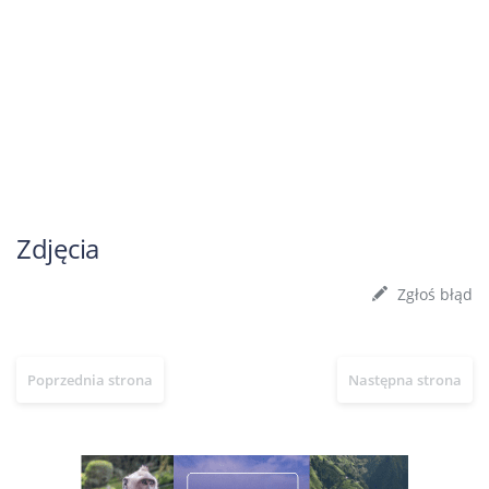
Zdjęcia
Zgłoś błąd
Poprzednia strona
Następna strona