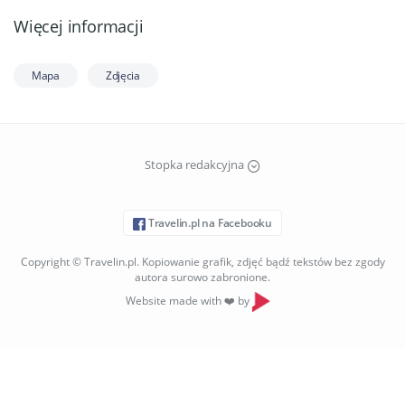
Więcej informacji
Mapa
Zdjęcia
Stopka redakcyjna
Travelin.pl na Facebooku
Copyright © Travelin.pl. Kopiowanie grafik, zdjęć bądź tekstów bez zgody
autora surowo zabronione.
Website made with ❤️ by