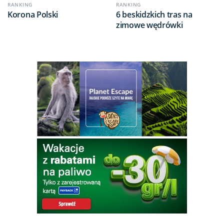
RANKING
RANKING
Korona Polski
6 beskidzkich tras na
zimowe wędrówki