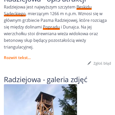
Radziejowa jest najwyższym szczytem
Beskidu
Sądeckiego
, mierzącym 1266 m n.p.m. Wznosi się w
głównym grzbiecie Pasma Radziejowej, które rozciąga
się między dolinami
Popradu
i Dunajca. Na jej
wierzchołku stoi drewniana wieża widokowa oraz
betonowy słup będący pozostałością wieży
triangulacyjnej.
Rozwiń tekst...
Zgłoś błąd
Radziejowa - galeria zdjęć