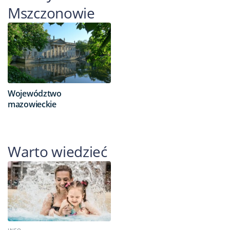
Mszczonowie
Województwo
mazowieckie
Warto wiedzieć