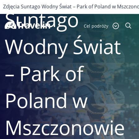
POLSKA
Zdjęcia Suntago Wodny Świat – Park of Poland w Mszczon
Suntago
Cel podróży
Wodny Świat
– Park of
Poland w
Mszczonowie