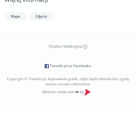
Mapa
Zdjęcia
Stopka redakcyjna
Travelin.pl na Facebooku
Copyright © Travelin.pl. Kopiowanie grafik, zdjęć bądź tekstów bez zgody
autora surowo zabronione.
Website made with ❤️ by