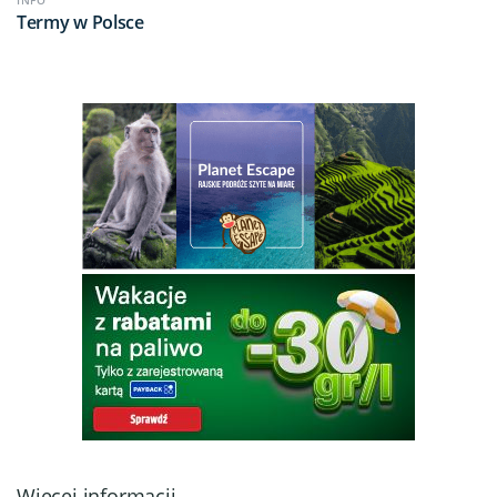
INFO
Termy w Polsce
Więcej informacji