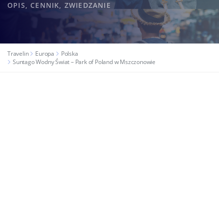
OPIS, CENNIK, ZWIEDZANIE
Travelin
Europa
Polska
Suntago Wodny Świat – Park of Poland w Mszczonowie