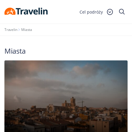
Cel podróży
Travelin
Miasta
Miasta