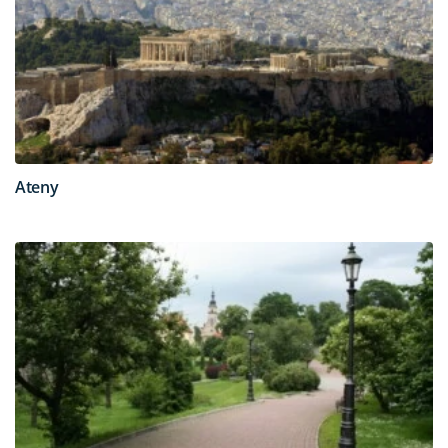
Ateny