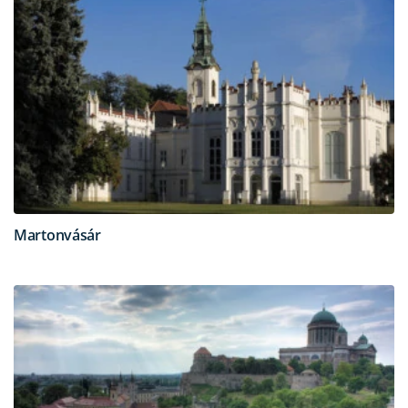
Martonvásár