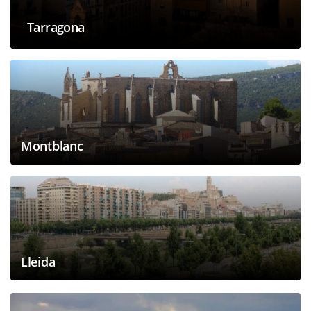
Tarragona
Montblanc
Lleida