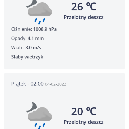
26 ℃
Przelotny deszcz
Ciśnienie:
1008.9 hPa
Opady:
4.1 mm
Wiatr:
3.0 m/s
Słaby wietrzyk
Piątek - 02:00
04-02-2022
20 ℃
Przelotny deszcz