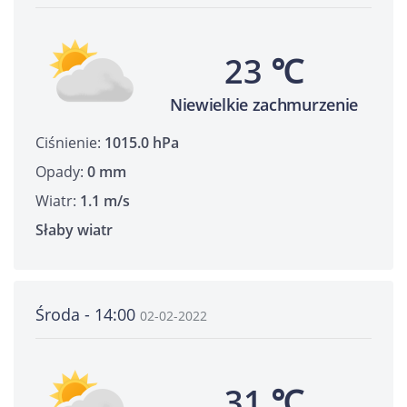
23 ℃
Niewielkie zachmurzenie
Ciśnienie:
1015.0 hPa
Opady:
0 mm
Wiatr:
1.1 m/s
Słaby wiatr
Środa - 14:00
02-02-2022
31 ℃