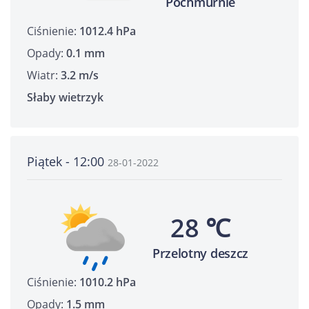
Pochmurnie
Ciśnienie:
1012.4 hPa
Opady:
0.1 mm
Wiatr:
3.2 m/s
Słaby wietrzyk
Piątek - 12:00
28-01-2022
28 ℃
Przelotny deszcz
Ciśnienie:
1010.2 hPa
Opady:
1.5 mm