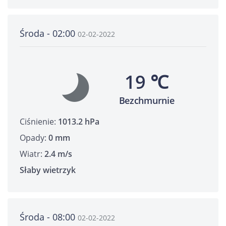
Środa - 02:00
02-02-2022
19 ℃
Bezchmurnie
Ciśnienie:
1013.2 hPa
Opady:
0 mm
Wiatr:
2.4 m/s
Słaby wietrzyk
Środa - 08:00
02-02-2022