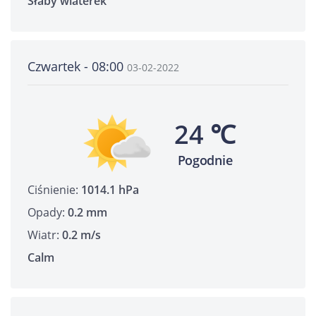
Słaby wiaterek
Czwartek - 08:00
03-02-2022
24 ℃
Pogodnie
Ciśnienie:
1014.1 hPa
Opady:
0.2 mm
Wiatr:
0.2 m/s
Calm