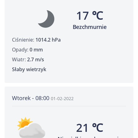
17 ℃
Bezchmurnie
Ciśnienie:
1014.2 hPa
Opady:
0 mm
Wiatr:
2.7 m/s
Słaby wietrzyk
Wtorek - 08:00
01-02-2022
21 ℃