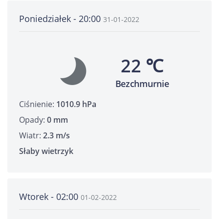
Poniedziałek - 20:00
31-01-2022
22 ℃
Bezchmurnie
Ciśnienie:
1010.9 hPa
Opady:
0 mm
Wiatr:
2.3 m/s
Słaby wietrzyk
Wtorek - 02:00
01-02-2022