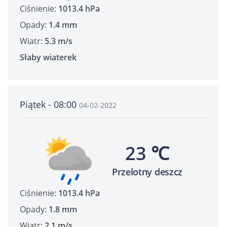
Ciśnienie:
1013.4 hPa
Opady:
1.4 mm
Wiatr:
5.3 m/s
Słaby wiaterek
Piątek - 08:00
04-02-2022
23 ℃
Przelotny deszcz
Ciśnienie:
1013.4 hPa
Opady:
1.8 mm
Wiatr:
2.1 m/s