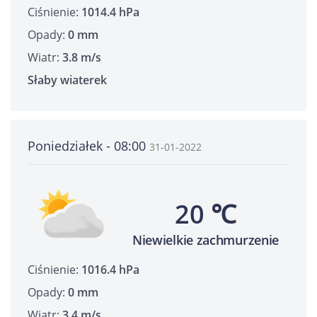
Ciśnienie:
1014.4 hPa
Opady:
0 mm
Wiatr:
3.8 m/s
Słaby wiaterek
Poniedziałek - 08:00
31-01-2022
20 ℃
Niewielkie zachmurzenie
Ciśnienie:
1016.4 hPa
Opady:
0 mm
Wiatr:
3.4 m/s