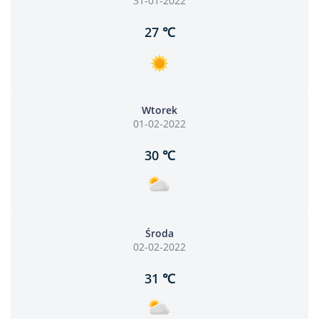
31-01-2022
27 ℃
Wtorek
01-02-2022
30 ℃
Środa
02-02-2022
31 ℃