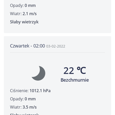
Opady:
0 mm
Wiatr:
2.1 m/s
Słaby wietrzyk
Czwartek - 02:00
03-02-2022
22 ℃
Bezchmurnie
Ciśnienie:
1012.1 hPa
Opady:
0 mm
Wiatr:
3.5 m/s