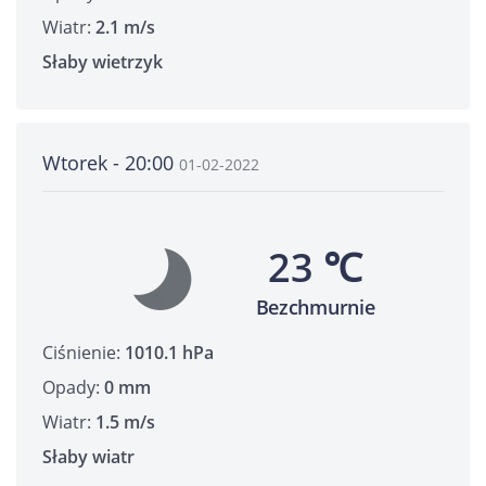
Wiatr:
2.1 m/s
Słaby wietrzyk
Wtorek - 20:00
01-02-2022
23 ℃
Bezchmurnie
Ciśnienie:
1010.1 hPa
Opady:
0 mm
Wiatr:
1.5 m/s
Słaby wiatr