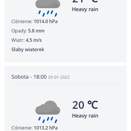
Heavy rain
Ciśnienie:
1014.0 hPa
Opady:
5.8 mm
Wiatr:
4.5 m/s
Słaby wiaterek
Sobota - 18:00
29-01-2022
20 ℃
Heavy rain
Ciśnienie:
1013.2 hPa