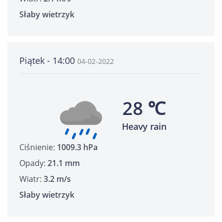
Słaby wietrzyk
Piątek - 14:00
04-02-2022
28 ℃
Heavy rain
Ciśnienie:
1009.3 hPa
Opady:
21.1 mm
Wiatr:
3.2 m/s
Słaby wietrzyk