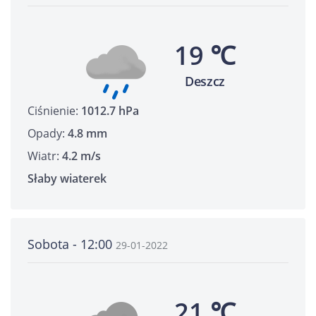
19 ℃
Deszcz
Ciśnienie:
1012.7 hPa
Opady:
4.8 mm
Wiatr:
4.2 m/s
Słaby wiaterek
Sobota - 12:00
29-01-2022
21 ℃