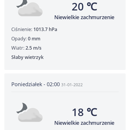
20 ℃
Niewielkie zachmurzenie
Ciśnienie:
1013.7 hPa
Opady:
0 mm
Wiatr:
2.5 m/s
Słaby wietrzyk
Poniedziałek - 02:00
31-01-2022
18 ℃
Niewielkie zachmurzenie