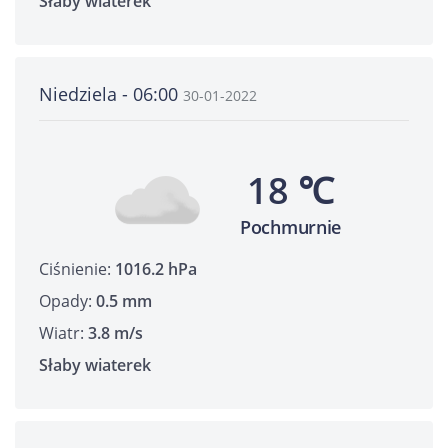
Słaby wiaterek
Niedziela - 06:00
30-01-2022
18 ℃
Pochmurnie
Ciśnienie:
1016.2 hPa
Opady:
0.5 mm
Wiatr:
3.8 m/s
Słaby wiaterek