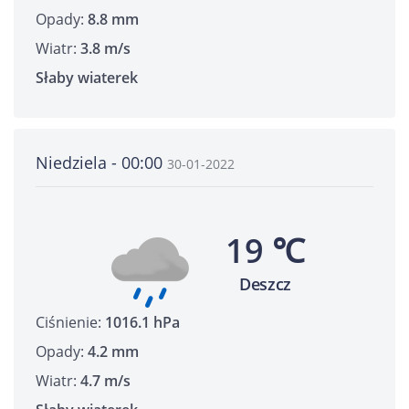
Opady:
8.8 mm
Wiatr:
3.8 m/s
Słaby wiaterek
Niedziela - 00:00
30-01-2022
19 ℃
Deszcz
Ciśnienie:
1016.1 hPa
Opady:
4.2 mm
Wiatr:
4.7 m/s