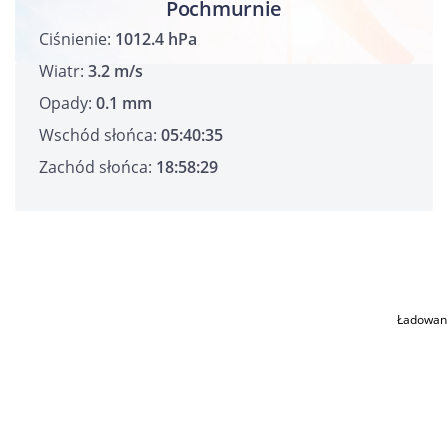
Pochmurnie
Ciśnienie:
1012.4 hPa
Wiatr:
3.2 m/s
Opady:
0.1 mm
Wschód słońca:
05:40:35
Zachód słońca:
18:58:29
Ładowan