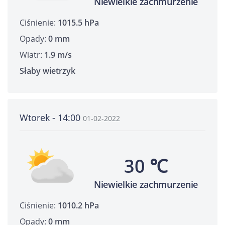
Niewielkie zachmurzenie
Ciśnienie:
1015.5 hPa
Opady:
0 mm
Wiatr:
1.9 m/s
Słaby wietrzyk
Wtorek - 14:00
01-02-2022
30 ℃
Niewielkie zachmurzenie
Ciśnienie:
1010.2 hPa
Opady:
0 mm