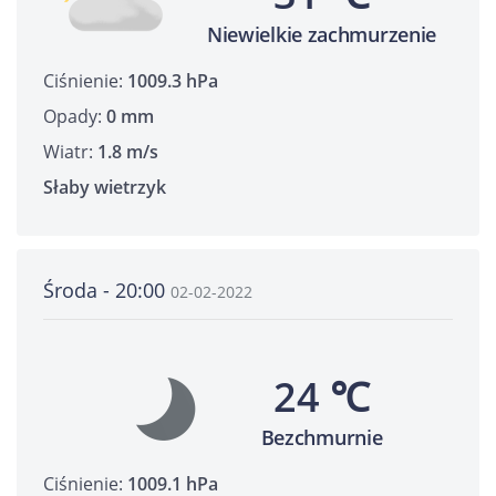
Niewielkie zachmurzenie
Ciśnienie:
1009.3 hPa
Opady:
0 mm
Wiatr:
1.8 m/s
Słaby wietrzyk
Środa - 20:00
02-02-2022
24 ℃
Bezchmurnie
Ciśnienie:
1009.1 hPa