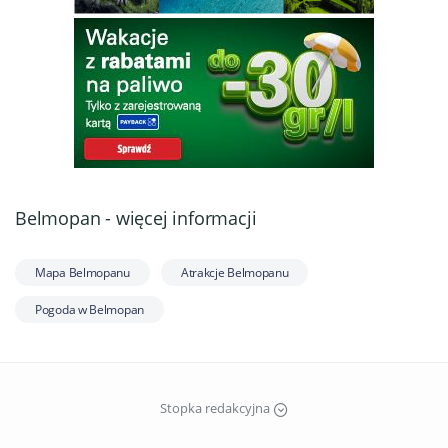
Belmopan - więcej informacji
Mapa Belmopanu
Atrakcje Belmopanu
Pogoda w Belmopan
Stopka redakcyjna