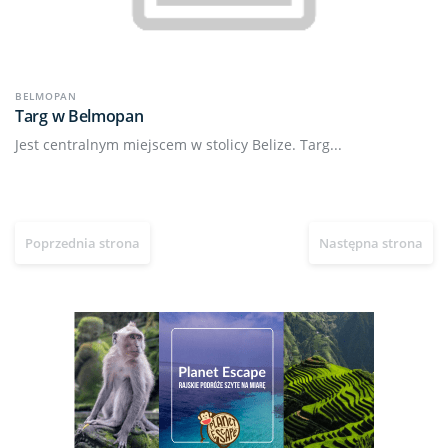
BELMOPAN
Targ w Belmopan
Jest centralnym miejscem w stolicy Belize. Targ...
Poprzednia strona
Następna strona