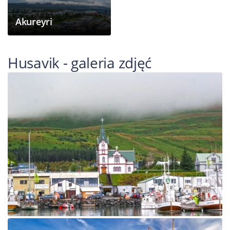
Akureyri
Husavik - galeria zdjęć