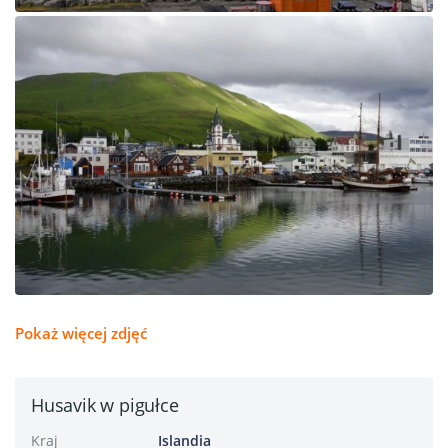
Pokaż więcej zdjęć
Husavik w pigułce
Kraj
Islandia