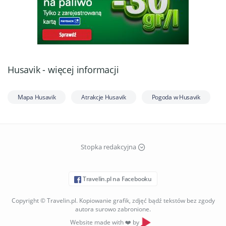
Husavik - więcej informacji
Mapa Husavik
Atrakcje Husavik
Pogoda w Husavik
Stopka redakcyjna
Travelin.pl na Facebooku
Copyright © Travelin.pl. Kopiowanie grafik, zdjęć bądź tekstów bez zgody
autora surowo zabronione.
Website made with ❤️ by