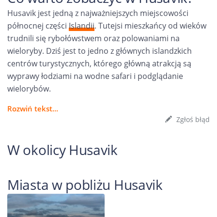
Husavik jest jedną z najważniejszych miejscowości
północnej części
Islandii
. Tutejsi mieszkańcy od wieków
trudnili się rybołówstwem oraz polowaniami na
wieloryby. Dziś jest to jedno z głównych islandzkich
centrów turystycznych, którego główną atrakcją są
wyprawy łodziami na wodne safari i podglądanie
wielorybów.
Rozwiń tekst...
Zgłoś błąd
W okolicy Husavik
Miasta w pobliżu Husavik