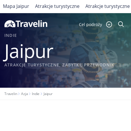
Mapa Jaipur
Atrakcje turystyczne
Atrakcje turystyczne
Cel podróży
INDIE
Jaipur
ATRAKCJE TURYSTYCZNE, ZABYTKI, PRZEWODNIK
Travelin
Azja
Indie
Jaipur