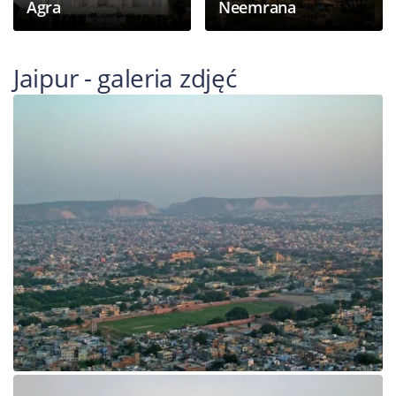
Agra
Neemrana
Jaipur - galeria zdjęć