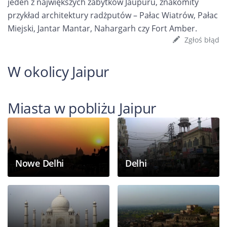
jeden z największych zabytków Jaupuru, znakomity
przykład architektury radżputów – Pałac Wiatrów, Pałac
Miejski, Jantar Mantar, Nahargarh czy Fort Amber.
Zgłoś błąd
W okolicy Jaipur
Miasta w pobliżu Jaipur
Nowe Delhi
Delhi