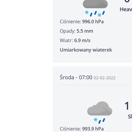
Heav
Ciśnienie:
996.0 hPa
Opady:
5.5 mm
Wiatr:
6.9 m/s
Umiarkowany wiaterek
Środa - 07:00
02-02-2022
1
S
Ciśnienie:
993.9 hPa