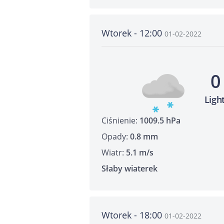
Wtorek - 12:00
01-02-2022
0
Ligh
Ciśnienie:
1009.5 hPa
Opady:
0.8 mm
Wiatr:
5.1 m/s
Słaby wiaterek
Wtorek - 18:00
01-02-2022