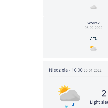
Wtorek
08-02-2022
7 ℃
Niedziela - 16:00
30-01-2022
2
Light sl