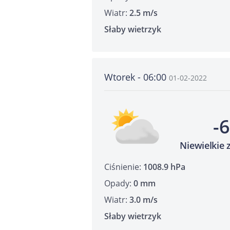
Wiatr:
2.5 m/s
Słaby wietrzyk
Wtorek - 06:00
01-02-2022
-
Niewielkie
Ciśnienie:
1008.9 hPa
Opady:
0 mm
Wiatr:
3.0 m/s
Słaby wietrzyk