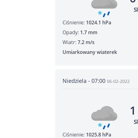
S
Ciśnienie:
1024.1 hPa
Opady:
1.7 mm
Wiatr:
7.2 m/s
Umiarkowany wiaterek
Niedziela - 07:00
06-02-2022
1
S
Ciśnienie:
1025.8 hPa