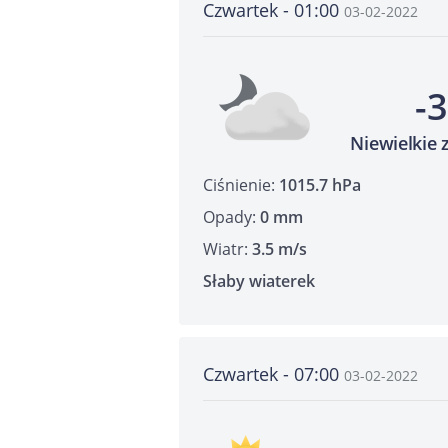
Czwartek - 01:00
03-02-2022
-
Niewielkie
Ciśnienie:
1015.7 hPa
Opady:
0 mm
Wiatr:
3.5 m/s
Słaby wiaterek
Czwartek - 07:00
03-02-2022