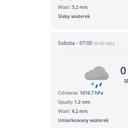
Wiatr:
5.2 m/s
Słaby wiaterek
Sobota - 07:00
05-02-2022
0
S
Ciśnienie:
1016.7 hPa
Opady:
1.2 mm
Wiatr:
6.2 m/s
Umiarkowany wiaterek