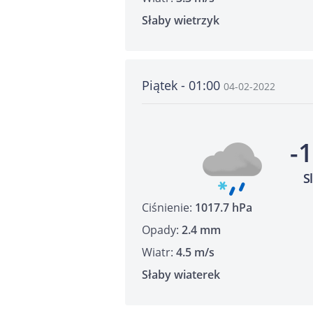
Słaby wietrzyk
Piątek - 01:00
04-02-2022
-
S
Ciśnienie:
1017.7 hPa
Opady:
2.4 mm
Wiatr:
4.5 m/s
Słaby wiaterek