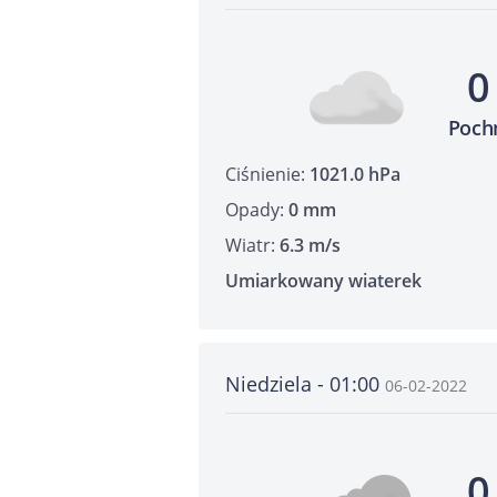
0
Poch
Ciśnienie:
1021.0 hPa
Opady:
0 mm
Wiatr:
6.3 m/s
Umiarkowany wiaterek
Niedziela - 01:00
06-02-2022
0