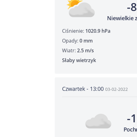
-
Niewielkie
Ciśnienie:
1020.9 hPa
Opady:
0 mm
Wiatr:
2.5 m/s
Słaby wietrzyk
Czwartek - 13:00
03-02-2022
-
Poch