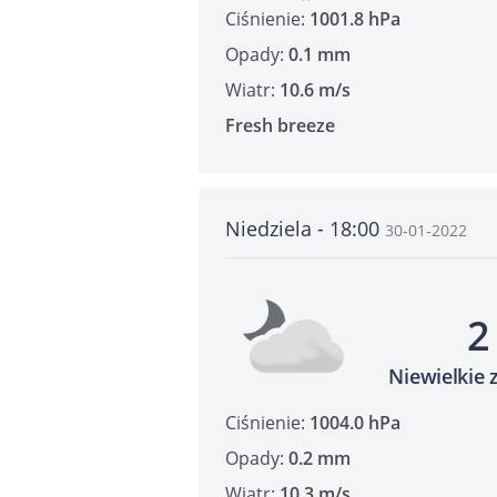
Ciśnienie:
1001.8 hPa
Opady:
0.1 mm
Wiatr:
10.6 m/s
Fresh breeze
Niedziela - 18:00
30-01-2022
2
Niewielkie
Ciśnienie:
1004.0 hPa
Opady:
0.2 mm
Wiatr:
10.3 m/s