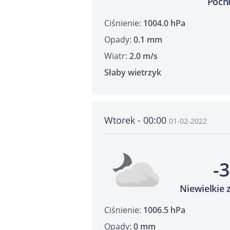
Poch
Ciśnienie:
1004.0 hPa
Opady:
0.1 mm
Wiatr:
2.0 m/s
Słaby wietrzyk
Wtorek - 00:00
01-02-2022
-
Niewielkie
Ciśnienie:
1006.5 hPa
Opady:
0 mm