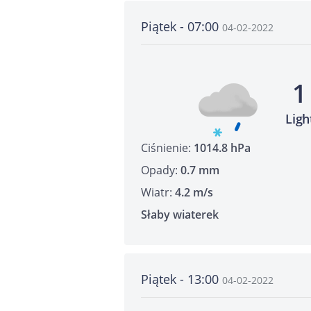
Piątek - 07:00
04-02-2022
1
Ligh
Ciśnienie:
1014.8 hPa
Opady:
0.7 mm
Wiatr:
4.2 m/s
Słaby wiaterek
Piątek - 13:00
04-02-2022