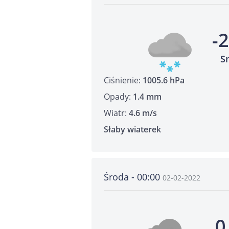
-
S
Ciśnienie:
1005.6 hPa
Opady:
1.4 mm
Wiatr:
4.6 m/s
Słaby wiaterek
Środa - 00:00
02-02-2022
0