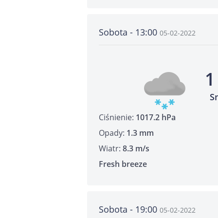
Sobota - 13:00
05-02-2022
1
S
Ciśnienie:
1017.2 hPa
Opady:
1.3 mm
Wiatr:
8.3 m/s
Fresh breeze
Sobota - 19:00
05-02-2022