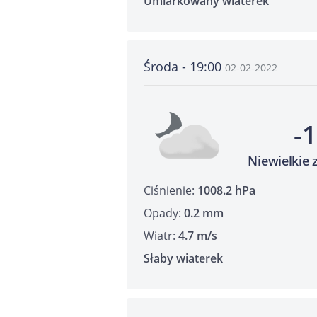
Umiarkowany wiaterek
Środa - 19:00
02-02-2022
-
Niewielkie
Ciśnienie:
1008.2 hPa
Opady:
0.2 mm
Wiatr:
4.7 m/s
Słaby wiaterek