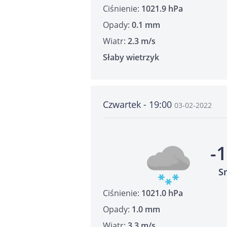
Ciśnienie:
1021.9 hPa
Opady:
0.1 mm
Wiatr:
2.3 m/s
Słaby wietrzyk
Czwartek - 19:00
03-02-2022
-
S
Ciśnienie:
1021.0 hPa
Opady:
1.0 mm
Wiatr:
3.3 m/s