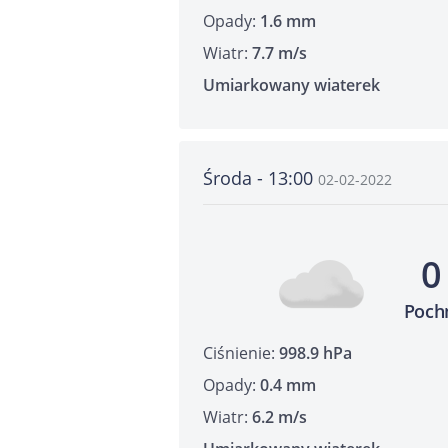
Opady:
1.6 mm
Wiatr:
7.7 m/s
Umiarkowany wiaterek
Środa - 13:00
02-02-2022
0
Poch
Ciśnienie:
998.9 hPa
Opady:
0.4 mm
Wiatr:
6.2 m/s