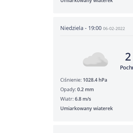
Umiarkowany wiaterek
Niedziela - 19:00
06-02-2022
2
Poch
Ciśnienie:
1028.4 hPa
Opady:
0.2 mm
Wiatr:
6.8 m/s
Umiarkowany wiaterek