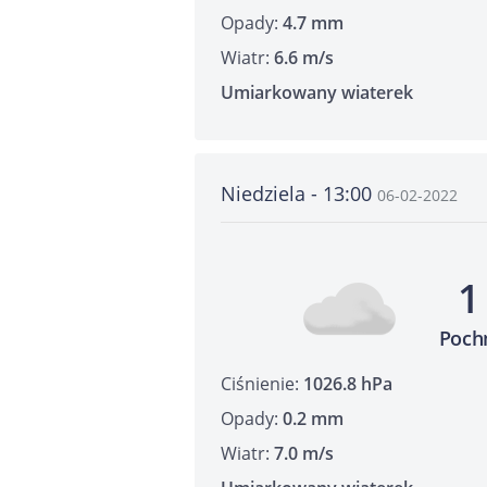
Opady:
4.7 mm
Wiatr:
6.6 m/s
Umiarkowany wiaterek
Niedziela - 13:00
06-02-2022
1
Poch
Ciśnienie:
1026.8 hPa
Opady:
0.2 mm
Wiatr:
7.0 m/s