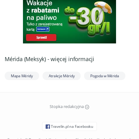
Mérida (Meksyk) - więcej informacji
Mapa Méridy
Atrakcje Méridy
Pogoda w Mérida
Stopka redakcyjna
Travelin.pl na Facebooku