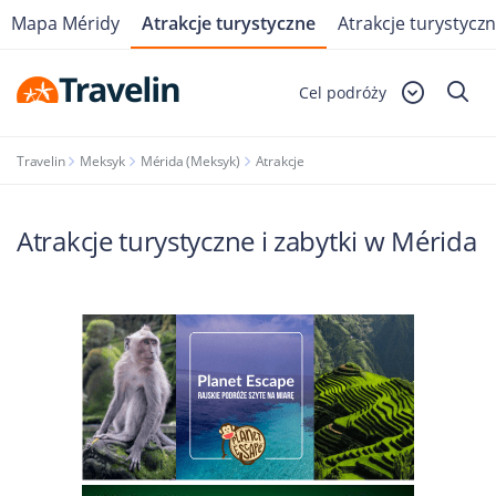
Mapa Méridy
Atrakcje turystyczne
Atrakcje turystyczn
Cel podróży
Travelin
Meksyk
Mérida (Meksyk)
Atrakcje
Atrakcje turystyczne i zabytki w Mérida