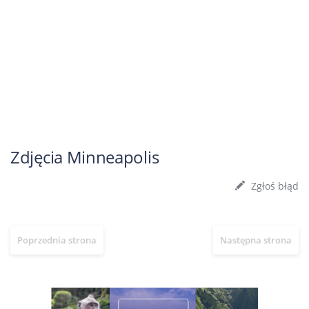
Zdjęcia Minneapolis
Zgłoś błąd
Poprzednia strona
Następna strona