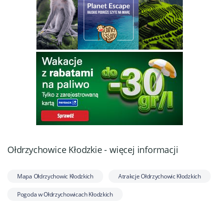
Ołdrzychowice Kłodzkie - więcej informacji
Mapa Ołdrzychowic Kłodzkich
Atrakcje Ołdrzychowic Kłodzkich
Pogoda w Ołdrzychowicach Kłodzkich