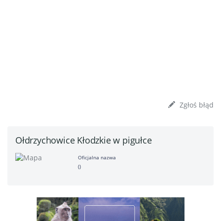
Zgłoś błąd
Ołdrzychowice Kłodzkie w pigułce
Oficjalna nazwa
()