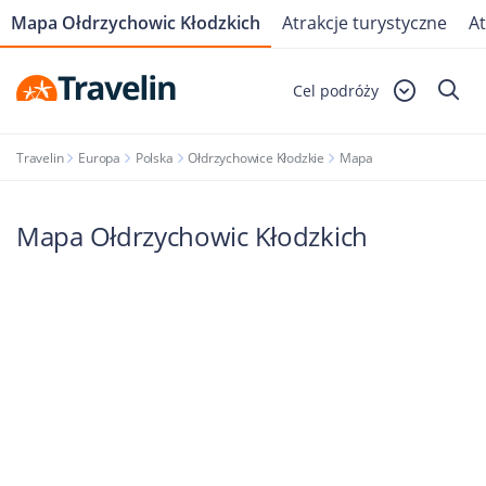
Mapa Ołdrzychowic Kłodzkich
Atrakcje turystyczne
At
Cel podróży
Travelin
Europa
Polska
Ołdrzychowice Kłodzkie
Mapa
Mapa Ołdrzychowic Kłodzkich