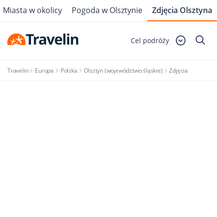
Miasta w okolicy
Pogoda w Olsztynie
Zdjęcia Olsztyna
Cel podróży
Travelin
Europa
Polska
Olsztyn (województwo śląskie)
Zdjęcia