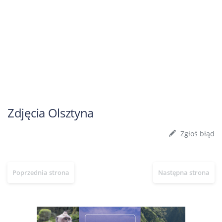
Zdjęcia Olsztyna
Zgłoś błąd
Poprzednia strona
Następna strona