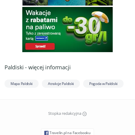
Paldiski - więcej informacji
Mapa Paldiski
Atrakcje Paldiski
Pogoda w Paldiski
Stopka redakcyjna
Travelin.pl na Facebooku