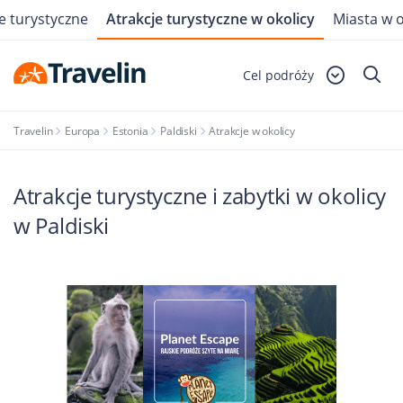
e turystyczne
Atrakcje turystyczne w okolicy
Miasta w o
Cel podróży
Travelin
Europa
Estonia
Paldiski
Atrakcje w okolicy
Atrakcje turystyczne i zabytki w okolicy
w Paldiski