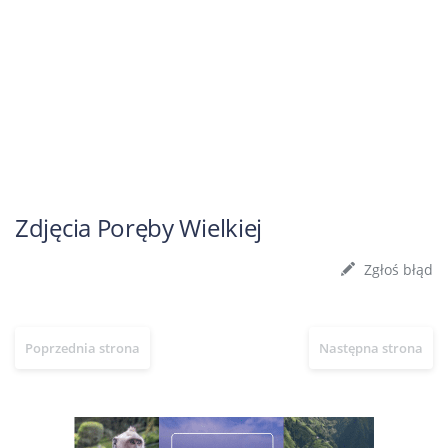
Zdjęcia Poręby Wielkiej
Zgłoś błąd
Poprzednia strona
Następna strona