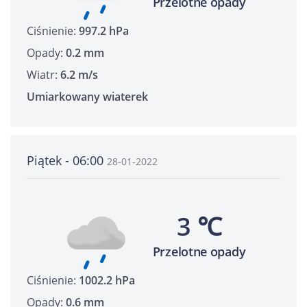
Przelotne opady
Ciśnienie:
997.2 hPa
Opady:
0.2 mm
Wiatr:
6.2 m/s
Umiarkowany wiaterek
Piątek - 06:00
28-01-2022
3 ℃
Przelotne opady
Ciśnienie:
1002.2 hPa
Opady:
0.6 mm