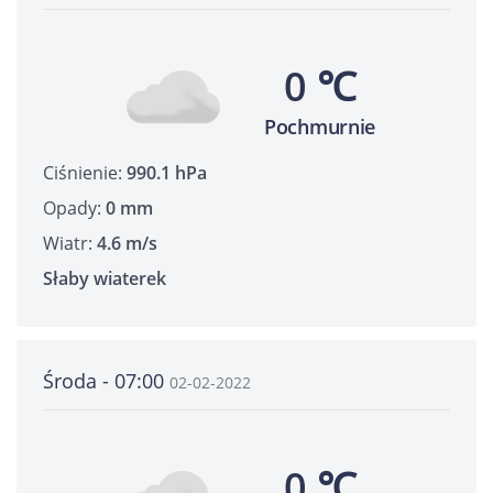
0 ℃
Pochmurnie
Ciśnienie:
990.1 hPa
Opady:
0 mm
Wiatr:
4.6 m/s
Słaby wiaterek
Środa - 07:00
02-02-2022
0 ℃