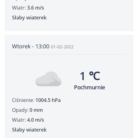
Wiatr:
3.6 m/s
Słaby wiaterek
Wtorek - 13:00
01-02-2022
1 ℃
Pochmurnie
Ciśnienie:
1004.5 hPa
Opady:
0 mm
Wiatr:
4.0 m/s
Słaby wiaterek