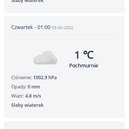
Słaby wiaterek
Czwartek - 01:00
03-02-2022
1 ℃
Pochmurnie
Ciśnienie:
1002.9 hPa
Opady:
0 mm
Wiatr:
4.8 m/s
Słaby wiaterek