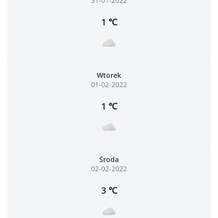
31-01-2022
1 ℃
Wtorek
01-02-2022
1 ℃
Środa
02-02-2022
3 ℃