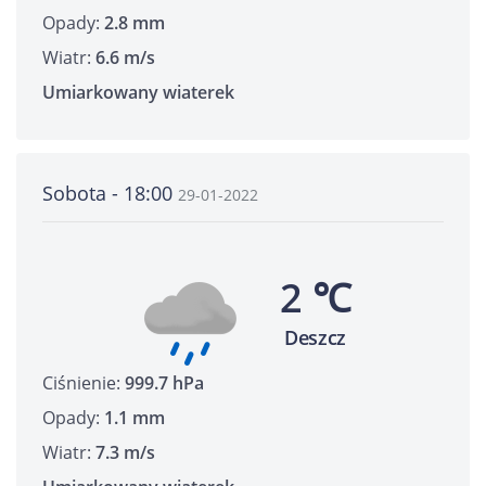
Opady:
2.8 mm
Wiatr:
6.6 m/s
Umiarkowany wiaterek
Sobota - 18:00
29-01-2022
2 ℃
Deszcz
Ciśnienie:
999.7 hPa
Opady:
1.1 mm
Wiatr:
7.3 m/s