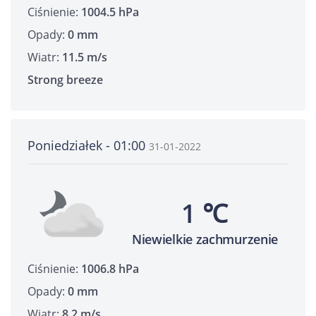
Ciśnienie:
1004.5 hPa
Opady:
0 mm
Wiatr:
11.5 m/s
Strong breeze
Poniedziałek - 01:00
31-01-2022
1 ℃
Niewielkie zachmurzenie
Ciśnienie:
1006.8 hPa
Opady:
0 mm
Wiatr:
8.2 m/s