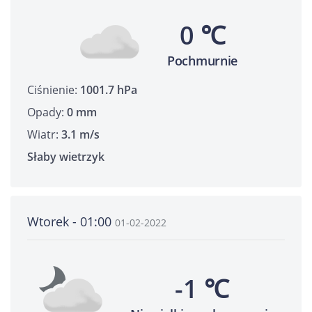
0 ℃
Pochmurnie
Ciśnienie:
1001.7 hPa
Opady:
0 mm
Wiatr:
3.1 m/s
Słaby wietrzyk
Wtorek - 01:00
01-02-2022
-1 ℃