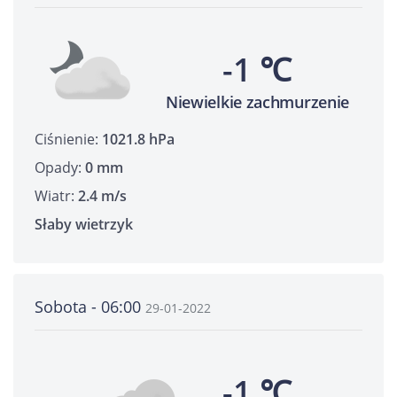
-1 ℃
Niewielkie zachmurzenie
Ciśnienie:
1021.8 hPa
Opady:
0 mm
Wiatr:
2.4 m/s
Słaby wietrzyk
Sobota - 06:00
29-01-2022
-1 ℃