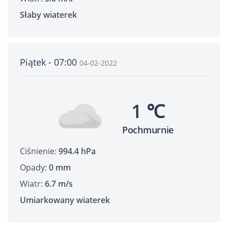
Słaby wiaterek
Piątek - 07:00
04-02-2022
1 ℃
Pochmurnie
Ciśnienie:
994.4 hPa
Opady:
0 mm
Wiatr:
6.7 m/s
Umiarkowany wiaterek