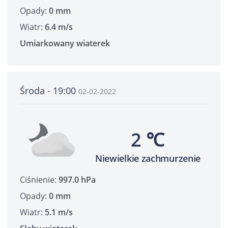
Opady:
0 mm
Wiatr:
6.4 m/s
Umiarkowany wiaterek
Środa - 19:00
02-02-2022
2 ℃
Niewielkie zachmurzenie
Ciśnienie:
997.0 hPa
Opady:
0 mm
Wiatr:
5.1 m/s