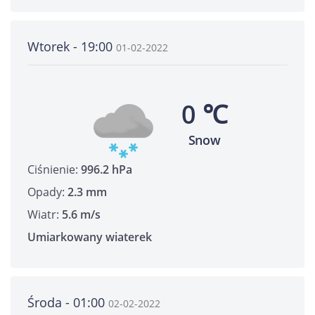
Wtorek - 19:00
01-02-2022
0 ℃
Snow
Ciśnienie:
996.2 hPa
Opady:
2.3 mm
Wiatr:
5.6 m/s
Umiarkowany wiaterek
Środa - 01:00
02-02-2022