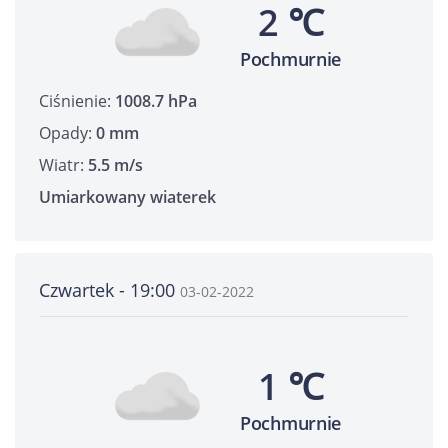
2 ℃
Pochmurnie
Ciśnienie:
1008.7 hPa
Opady:
0 mm
Wiatr:
5.5 m/s
Umiarkowany wiaterek
Czwartek - 19:00
03-02-2022
1 ℃
Pochmurnie