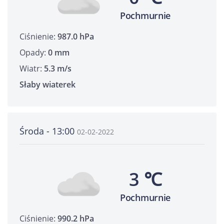
Pochmurnie
Ciśnienie:
987.0 hPa
Opady:
0 mm
Wiatr:
5.3 m/s
Słaby wiaterek
Środa - 13:00
02-02-2022
3 ℃
Pochmurnie
Ciśnienie:
990.2 hPa