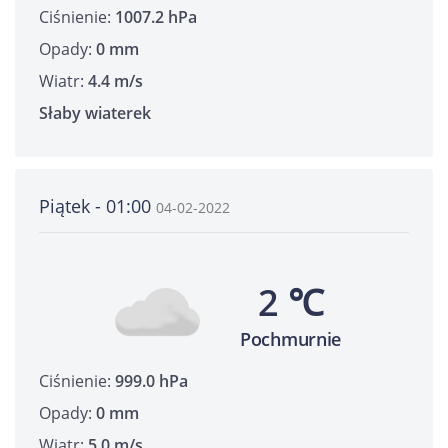
Ciśnienie:
1007.2 hPa
Opady:
0 mm
Wiatr:
4.4 m/s
Słaby wiaterek
Piątek - 01:00
04-02-2022
2 ℃
Pochmurnie
Ciśnienie:
999.0 hPa
Opady:
0 mm
Wiatr:
5.0 m/s