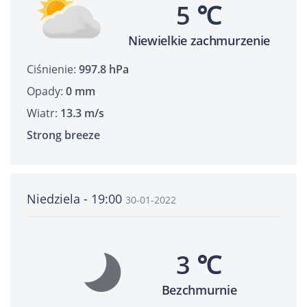
5 ℃
Niewielkie zachmurzenie
Ciśnienie:
997.8 hPa
Opady:
0 mm
Wiatr:
13.3 m/s
Strong breeze
Niedziela - 19:00
30-01-2022
3 ℃
Bezchmurnie