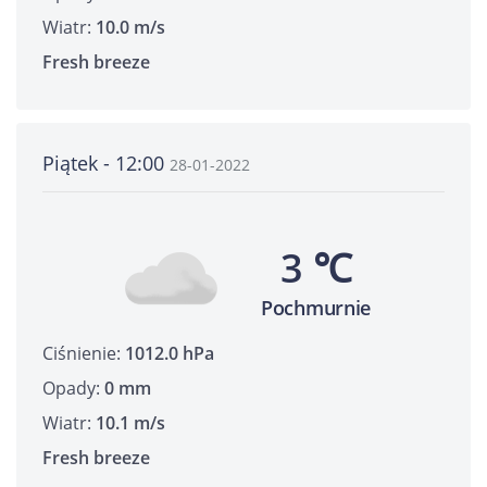
Wiatr:
10.0 m/s
Fresh breeze
Piątek - 12:00
28-01-2022
3 ℃
Pochmurnie
Ciśnienie:
1012.0 hPa
Opady:
0 mm
Wiatr:
10.1 m/s
Fresh breeze