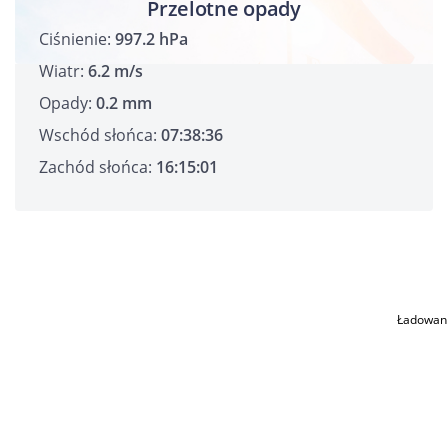
Przelotne opady
Ciśnienie:
997.2 hPa
Wiatr:
6.2 m/s
Opady:
0.2 mm
Wschód słońca:
07:38:36
Zachód słońca:
16:15:01
Ładowan