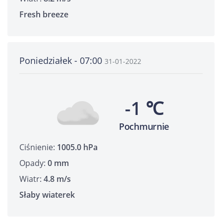
Fresh breeze
Poniedziałek - 07:00
31-01-2022
-1 ℃
Pochmurnie
Ciśnienie:
1005.0 hPa
Opady:
0 mm
Wiatr:
4.8 m/s
Słaby wiaterek