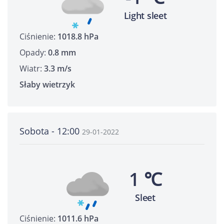
Light sleet
Ciśnienie:
1018.8 hPa
Opady:
0.8 mm
Wiatr:
3.3 m/s
Słaby wietrzyk
Sobota - 12:00
29-01-2022
1 ℃
Sleet
Ciśnienie:
1011.6 hPa