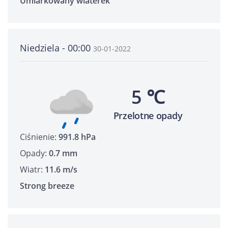
Umiarkowany wiaterek
Niedziela - 00:00
30-01-2022
5 ℃
Przelotne opady
Ciśnienie:
991.8 hPa
Opady:
0.7 mm
Wiatr:
11.6 m/s
Strong breeze