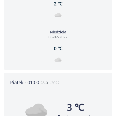
2 ℃
Niedziela
06-02-2022
0 ℃
Piątek - 01:00
28-01-2022
3 ℃