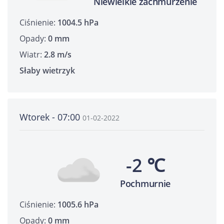
Niewielkie zachmurzenie
Ciśnienie:
1004.5 hPa
Opady:
0 mm
Wiatr:
2.8 m/s
Słaby wietrzyk
Wtorek - 07:00
01-02-2022
-2 ℃
Pochmurnie
Ciśnienie:
1005.6 hPa
Opady:
0 mm