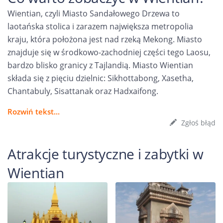
Wientian, czyli Miasto Sandałowego Drzewa to
laotańska stolica i zarazem największa metropolia
kraju, która położona jest nad rzeką Mekong. Miasto
znajduje się w środkowo-zachodniej części tego Laosu,
bardzo blisko granicy z Tajlandią. Miasto Wientian
składa się z pięciu dzielnic: Sikhottabong, Xasetha,
Chantabuly, Sisattanak oraz Hadxaifong.
Rozwiń tekst...
Zgłoś błąd
Atrakcje turystyczne i zabytki w
Wientian