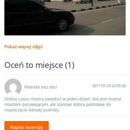
Pokaż więcej zdjęć
Oceń to miejsce (1)
2017-01-29 22:55:28
Podróże bez ości
Stolicę Laosu można zwiedzić w jeden dzień. Nie jest możne
miastem porywającym, ale stanowi dobrą podstawę do
rozpoczęcia dalszej podróży.
Napisz recenzję