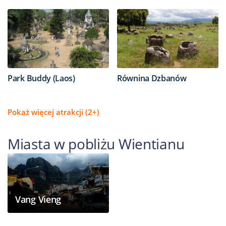
Park Buddy (Laos)
Równina Dzbanów
Pokaż więcej atrakcji (2+)
Miasta w pobliżu Wientianu
Vang Vieng