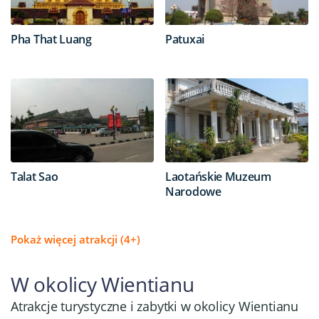
Pha That Luang
Patuxai
Talat Sao
Laotańskie Muzeum
Narodowe
Pokaż więcej atrakcji (4+)
W okolicy Wientianu
Atrakcje turystyczne i zabytki w okolicy Wientianu