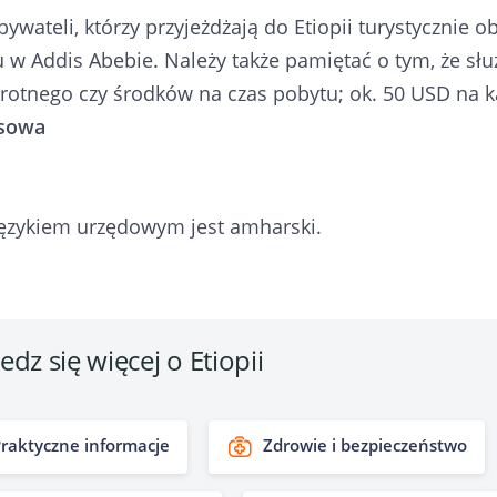
bywateli, którzy przyjeżdżają do Etiopii turystycznie 
u w Addis Abebie. Należy także pamiętać o tym, że s
rotnego czy środków na czas pobytu; ok. 50 USD na ka
asowa
językiem urzędowym jest amharski.
dz się więcej o Etiopii
raktyczne informacje
Zdrowie i bezpieczeństwo