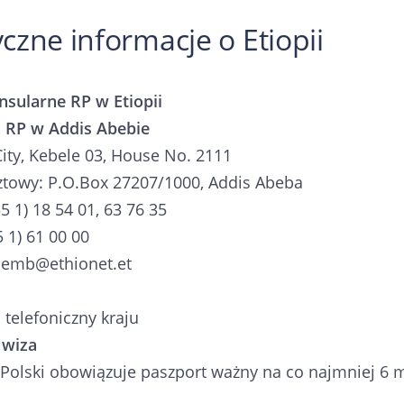
czne informacje o Etiopii
nsularne RP w Etiopii
RP w Addis Abebie
ity, Kebele 03, House No. 2111
ztowy: P.O.Box 27207/1000, Addis Abeba
55 1) 18 54 01, 63 76 35
5 1) 61 00 00
olemb@ethionet.et
 telefoniczny kraju
 wiza
Polski obowiązuje paszport ważny na co najmniej 6 m