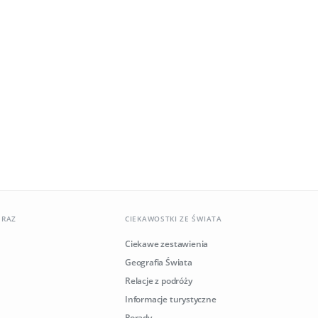
ERAZ
CIEKAWOSTKI ZE ŚWIATA
Ciekawe zestawienia
Geografia Świata
Relacje z podróży
Informacje turystyczne
Porady