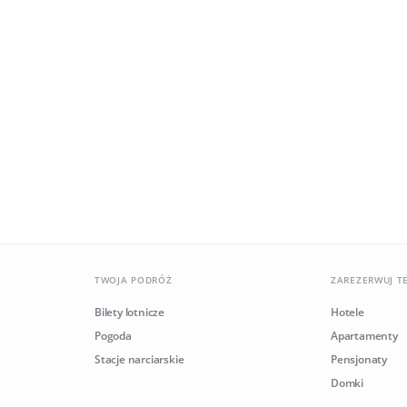
TWOJA PODRÓŻ
ZAREZERWUJ T
Bilety lotnicze
Hotele
Pogoda
Apartamenty
Stacje narciarskie
Pensjonaty
Domki