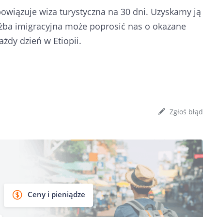
obowiązuje wiza turystyczna na 30 dni. Uzyskamy ją
łużba imigracyjna może poprosić nas o okazane
żdy dzień w Etiopii.
Zgłoś błąd
Ceny i pieniądze