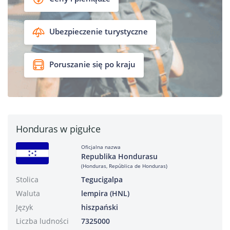
Ubezpieczenie turystyczne
Poruszanie się po kraju
Honduras w pigułce
Oficjalna nazwa
Republika Hondurasu
(Honduras, República de Honduras)
Stolica
Tegucigalpa
Waluta
lempira (HNL)
Język
hiszpański
Liczba ludności
7325000