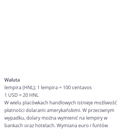
Waluta
lempira (HNL); 1 lempira = 100 centavos
1 USD = 20 HNL
W wielu placówkach handlowych istnieje możliwość
płatności dolarami amerykańskimi. W przeciwnym
wypadku, dolary można wymienić na lempiry w
bankach oraz hotelach. Wymiana euro i funtów