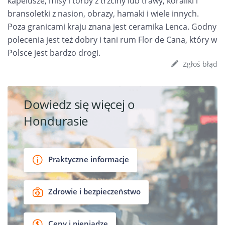
kapelusze, misy i torby z trzciny lub trawy, koraliki i
bransoletki z nasion, obrazy, hamaki i wiele innych.
Poza granicami kraju znana jest ceramika Lenca. Godny
polecenia jest też dobry i tani rum Flor de Cana, który w
Polsce jest bardzo drogi.
Zgłoś błąd
Dowiedz się więcej o
Hondurasie
Praktyczne informacje
Zdrowie i bezpieczeństwo
Ceny i pieniądze