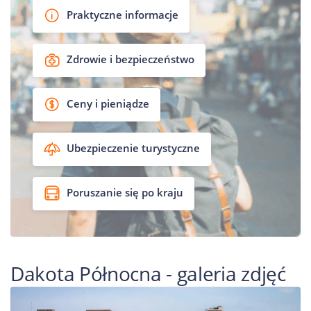
Praktyczne informacje
Zdrowie i bezpieczeństwo
Ceny i pieniądze
Ubezpieczenie turystyczne
Poruszanie się po kraju
Dakota Północna - galeria zdjęć