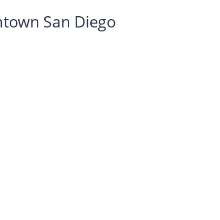
wntown San Diego