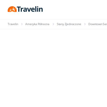
Travelin
Ameryka Północna
Stany Zjednoczone
Downtown San