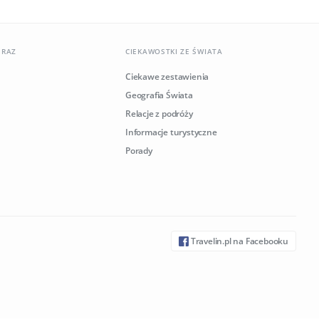
ERAZ
CIEKAWOSTKI ZE ŚWIATA
Ciekawe zestawienia
Geografia Świata
Relacje z podróży
Informacje turystyczne
Porady
Travelin.pl na Facebooku