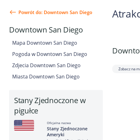
Atrak
Powrót do: Downtown San Diego
Downtown San Diego
Mapa Downtown San Diego
Downtow
Pogoda w Downtown San Diego
Zdjecia Downtown San Diego
Zobacz na m
Miasta Downtown San Diego
Stany Zjednoczone w
pigułce
Oficjalna nazwa
Stany Zjednoczone
Ameryki