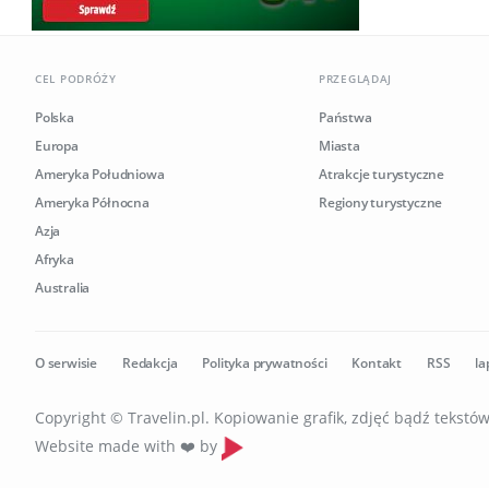
CEL PODRÓŻY
PRZEGLĄDAJ
Polska
Państwa
Europa
Miasta
Ameryka Południowa
Atrakcje turystyczne
Ameryka Północna
Regiony turystyczne
Azja
Afryka
Australia
O serwisie
Redakcja
Polityka prywatności
Kontakt
RSS
la
Copyright © Travelin.pl. Kopiowanie grafik, zdjęć bądź tekst
Website made with ❤️ by