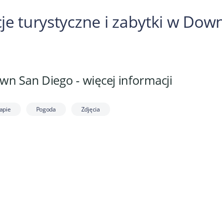
cje turystyczne i zabytki w Do
n San Diego - więcej informacji
apie
Pogoda
Zdjęcia