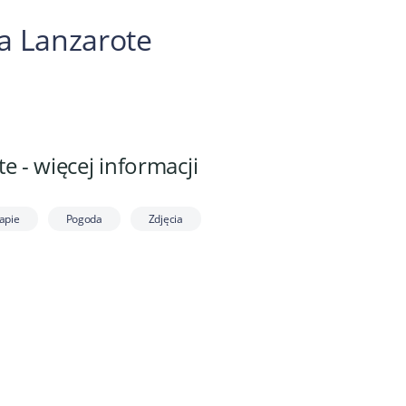
ia Lanzarote
e - więcej informacji
apie
Pogoda
Zdjęcia