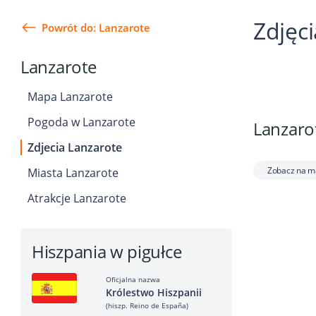
Zdjęc
Powrót do: Lanzarote
Lanzarote
Mapa Lanzarote
Pogoda w Lanzarote
Lanzarot
Zdjecia Lanzarote
Zobacz na m
Miasta Lanzarote
Atrakcje Lanzarote
Hiszpania w pigułce
Oficjalna nazwa
Królestwo Hiszpanii
(hiszp. Reino de España)