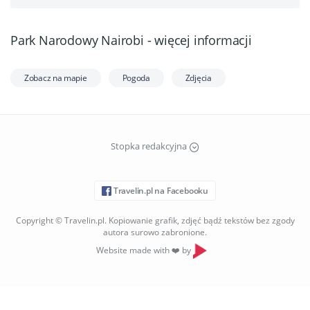
Park Narodowy Nairobi - więcej informacji
Zobacz na mapie
Pogoda
Zdjęcia
Stopka redakcyjna
Travelin.pl na Facebooku
Copyright © Travelin.pl. Kopiowanie grafik, zdjęć bądź tekstów bez zgody
autora surowo zabronione.
Website made with ❤️ by