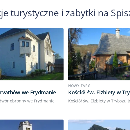
je turystyczne i zabytki na Spis
NOWY TARG
orvathów we Frydmanie
Kościół św. Elżbiety w Tr
i dwór obronny we Frydmanie
Kościół św. Elżbiety w Trybszu je