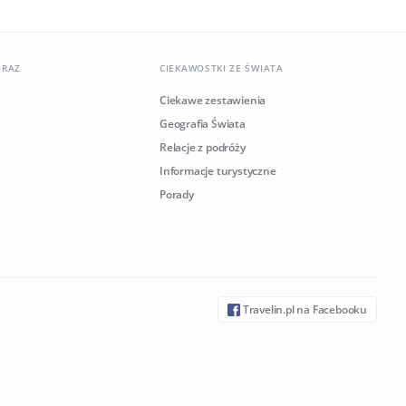
ERAZ
CIEKAWOSTKI ZE ŚWIATA
Ciekawe zestawienia
Geografia Świata
Relacje z podróży
Informacje turystyczne
Porady
Travelin.pl na Facebooku