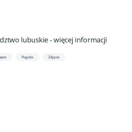
ztwo lubuskie - więcej informacji
apie
Pogoda
Zdjęcia