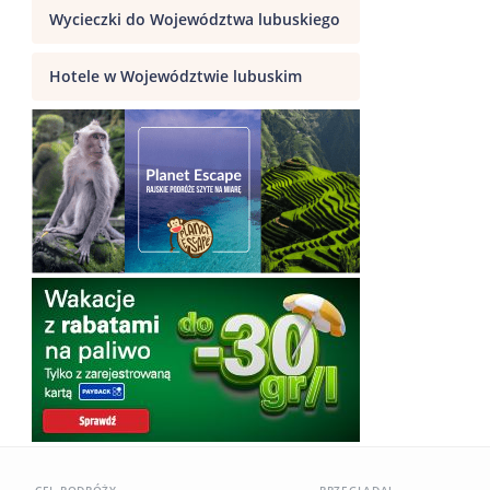
Wycieczki do Województwa lubuskiego
Hotele w Województwie lubuskim
CEL PODRÓŻY
PRZEGLĄDAJ